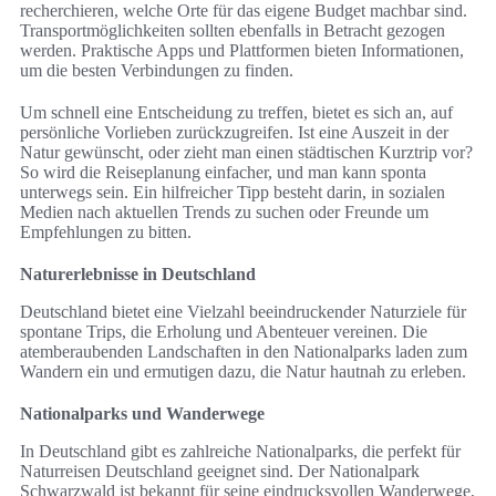
recherchieren, welche Orte für das eigene Budget machbar sind.
Transportmöglichkeiten sollten ebenfalls in Betracht gezogen
werden. Praktische Apps und Plattformen bieten Informationen,
um die besten Verbindungen zu finden.
Um schnell eine Entscheidung zu treffen, bietet es sich an, auf
persönliche Vorlieben zurückzugreifen. Ist eine Auszeit in der
Natur gewünscht, oder zieht man einen städtischen Kurztrip vor?
So wird die Reiseplanung einfacher, und man kann sponta
unterwegs sein. Ein hilfreicher Tipp besteht darin, in sozialen
Medien nach aktuellen Trends zu suchen oder Freunde um
Empfehlungen zu bitten.
Naturerlebnisse in Deutschland
Deutschland bietet eine Vielzahl beeindruckender Naturziele für
spontane Trips, die Erholung und Abenteuer vereinen. Die
atemberaubenden Landschaften in den Nationalparks laden zum
Wandern ein und ermutigen dazu, die Natur hautnah zu erleben.
Nationalparks und Wanderwege
In Deutschland gibt es zahlreiche Nationalparks, die perfekt für
Naturreisen Deutschland geeignet sind. Der Nationalpark
Schwarzwald ist bekannt für seine eindrucksvollen Wanderwege,