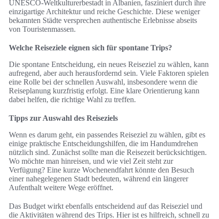
UNESCO-Weltkulturerbestadt in Albanien, fasziniert durch ihre
einzigartige Architektur und reiche Geschichte. Diese weniger
bekannten Städte versprechen authentische Erlebnisse abseits
von Touristenmassen.
Welche Reiseziele eignen sich für spontane Trips?
Die spontane Entscheidung, ein neues Reiseziel zu wählen, kann
aufregend, aber auch herausfordernd sein. Viele Faktoren spielen
eine Rolle bei der schnellen Auswahl, insbesondere wenn die
Reiseplanung kurzfristig erfolgt. Eine klare Orientierung kann
dabei helfen, die richtige Wahl zu treffen.
Tipps zur Auswahl des Reiseziels
Wenn es darum geht, ein passendes Reiseziel zu wählen, gibt es
einige praktische Entscheidungshilfen, die im Handumdrehen
nützlich sind. Zunächst sollte man die Reisezeit berücksichtigen.
Wo möchte man hinreisen, und wie viel Zeit steht zur
Verfügung? Eine kurze Wochenendfahrt könnte den Besuch
einer nahegelegenen Stadt bedeuten, während ein längerer
Aufenthalt weitere Wege eröffnet.
Das Budget wirkt ebenfalls entscheidend auf das Reiseziel und
die Aktivitäten während des Trips. Hier ist es hilfreich, schnell zu