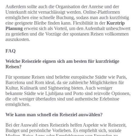
Außerdem sollte auch die Organisation der Anreise und der
Unterkunft nicht vernachlässigt werden. Online-Plattformen
ermöglichen eine schnelle Buchung, sodass man auch kurzfristig
eine geeignete Bleibe finden kann. Flexibilität in der
Kurztrip
Planung
erweist sich als Vorteil, um den Aufenthalt unbeschwert
zu genießen und die Vorzüge der spontanen Reisen vollkommen
auszukosten.
FAQ
Welche Reiseziele eignen sich am besten für kurzfristige
Reisen?
Für spontane Reisen sind beliebte europäische Städte wie Paris,
Barcelona und Rom ideal, da sie zahlreiche Möglichkeiten für
Kultur, Kulinarik und Sightseeing bieten. Auch weniger
bekannte Städte wie Ljubljana und Porto sind reizvolle Optionen,
die oft weniger überlaufen sind und authentische Erlebnisse
ermöglichen.
Wie kann man schnell ein Reiseziel auswählen?
Bei der Auswahl eines Reiseziels helfen Aspekte wie Reisezeit,
Budget und persönliche Vorlieben. Es empfiehlt sich, soziale
Medien, Reise-Apps oder Empfehlungen von Freunden zu