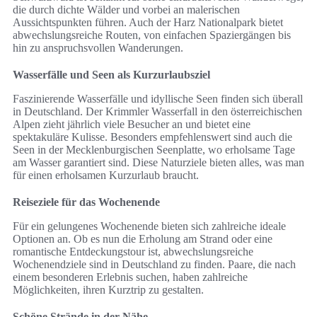
die durch dichte Wälder und vorbei an malerischen
Aussichtspunkten führen. Auch der Harz Nationalpark bietet
abwechslungsreiche Routen, von einfachen Spaziergängen bis
hin zu anspruchsvollen Wanderungen.
Wasserfälle und Seen als Kurzurlaubsziel
Faszinierende Wasserfälle und idyllische Seen finden sich überall
in Deutschland. Der Krimmler Wasserfall in den österreichischen
Alpen zieht jährlich viele Besucher an und bietet eine
spektakuläre Kulisse. Besonders empfehlenswert sind auch die
Seen in der Mecklenburgischen Seenplatte, wo erholsame Tage
am Wasser garantiert sind. Diese Naturziele bieten alles, was man
für einen erholsamen Kurzurlaub braucht.
Reiseziele für das Wochenende
Für ein gelungenes Wochenende bieten sich zahlreiche ideale
Optionen an. Ob es nun die Erholung am Strand oder eine
romantische Entdeckungstour ist, abwechslungsreiche
Wochenendziele sind in Deutschland zu finden. Paare, die nach
einem besonderen Erlebnis suchen, haben zahlreiche
Möglichkeiten, ihren Kurztrip zu gestalten.
Schöne Strände in der Nähe