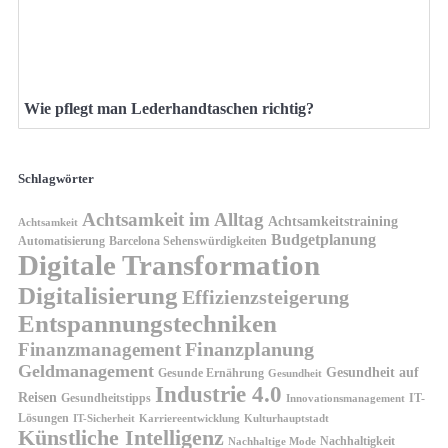
Wie pflegt man Lederhandtaschen richtig?
Schlagwörter
Achtsamkeit im Alltag
Achtsamkeitstraining
Achtsamkeit
Budgetplanung
Automatisierung
Barcelona Sehenswürdigkeiten
Digitale Transformation
Digitalisierung
Effizienzsteigerung
Entspannungstechniken
Finanzplanung
Finanzmanagement
Geldmanagement
Gesundheit auf
Gesunde Ernährung
Gesundheit
Industrie 4.0
Reisen
Gesundheitstipps
IT-
Innovationsmanagement
Lösungen
IT-Sicherheit
Karriereentwicklung
Kulturhauptstadt
Künstliche Intelligenz
Nachhaltigkeit
Nachhaltige Mode