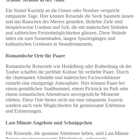
Ein Strand Kurztrip an die Ostsee oder Nordsee verspricht
entspannte Tage. Hier können Reisende die Seele baumeln lassen
und das Rauschen des Meeres genießen. Beliebte Ziele sind
beispielsweise Usedom und Sylt, die mit malerischen Stränden
und zahlreichen Freizeitmöglichkeiten glänzen. Diese Strände
laden ein zum Sonnenbaden, langen Spaziergängen und
kulinarischen Genüssen in Strandrestaurants.
Romantische Orte für Paare
Romantische Reiseziele wie Heidelberg oder Rothenburg ob der
Tauber schaffen die perfekte Kulisse für verliebte Paare. Durch
die charmanten Altstädte und malerischen Fachwerkhäuser
entsteht eine einzigartige Atmosphäre. Hier können Paare bei
einem gemütlichen Stadtbummel, einem Picknick im Park oder
einem romantischen Abendessen unvergessliche Momente
erleben. Diese Orte bieten nicht nur eine entspannte Auszeit,
sondern auch viele Möglichkeiten für gemeinsame Erlebnisse
und Erinnerungen.
Last-Minute Angebote und Schnäppchen
Für Reisende, die spontane Abenteuer lieben, sind Last-Minute
Reisen eine hervorragende Möglichkeit, aufregende