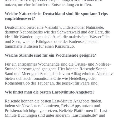
nutzen, um eine informierte Entscheidung zu treffen.
Welche Naturziele in Deutschland sind für spontane Trips
empfehlenswert?
Deutschland bietet eine Vielzahl wunderschöner Naturziele,
darunter Nationalparks wie der Schwarzwald und der Harz, die
ideal für Wanderungen sind. Auch die malerischen Wasserfälle
und Seen, wie der Königssee oder der Bodensee, bieten
traumhafte Kulissen für einen Kurzurlaub.
Welche Strände sind für ein Wochenende geeignet?
Für ein entspanntes Wochenende sind die Ostsee- und Nordsee-
Strände hervorragend geeignet. Hier können Reisende Sonne,
Sand und Meer genießen und sich vom Alltag erholen. Alternativ
bieten sich auch romantische Orte wie Heidelberg oder
Rothenburg ob der Tauber an, die perfekt für Paare sind.
Wie findet man die besten Last-Minute-Angebote?
Reisende können die besten Last-Minute Angebote finden,
indem sie Newsletter abonnieren, Reise-Apps nutzen und
Preisbenachrichtigungen setzen. Beliebte Plattformen für Last-
Minute Buchungen sind unter anderem „Lastminute.de“ und