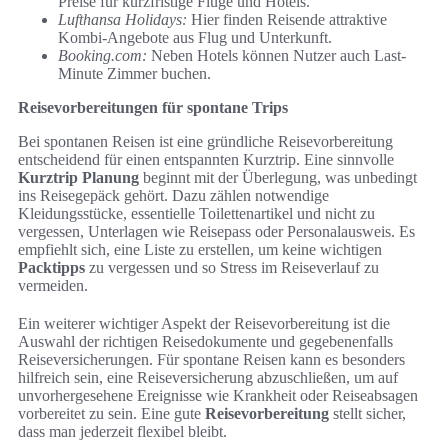
Preise für kurzfristige Flüge und Hotels.
Lufthansa Holidays:
Hier finden Reisende attraktive
Kombi-Angebote aus Flug und Unterkunft.
Booking.com:
Neben Hotels können Nutzer auch Last-
Minute Zimmer buchen.
Reisevorbereitungen für spontane Trips
Bei spontanen Reisen ist eine gründliche Reisevorbereitung
entscheidend für einen entspannten Kurztrip. Eine sinnvolle
Kurztrip Planung
beginnt mit der Überlegung, was unbedingt
ins Reisegepäck gehört. Dazu zählen notwendige
Kleidungsstücke, essentielle Toilettenartikel und nicht zu
vergessen, Unterlagen wie Reisepass oder Personalausweis. Es
empfiehlt sich, eine Liste zu erstellen, um keine wichtigen
Packtipps
zu vergessen und so Stress im Reiseverlauf zu
vermeiden.
Ein weiterer wichtiger Aspekt der Reisevorbereitung ist die
Auswahl der richtigen Reisedokumente und gegebenenfalls
Reiseversicherungen. Für spontane Reisen kann es besonders
hilfreich sein, eine Reiseversicherung abzuschließen, um auf
unvorhergesehene Ereignisse wie Krankheit oder Reiseabsagen
vorbereitet zu sein. Eine gute
Reisevorbereitung
stellt sicher,
dass man jederzeit flexibel bleibt.