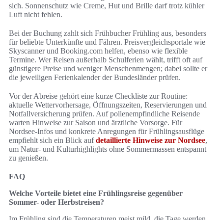
sich. Sonnenschutz wie Creme, Hut und Brille darf trotz kühler
Luft nicht fehlen.
Bei der Buchung zahlt sich Frühbucher Frühling aus, besonders
für beliebte Unterkünfte und Fähren. Preisvergleichsportale wie
Skyscanner und Booking.com helfen, ebenso wie flexible
Termine. Wer Reisen außerhalb Schulferien wählt, trifft oft auf
günstigere Preise und weniger Menschenmengen; dabei sollte er
die jeweiligen Ferienkalender der Bundesländer prüfen.
Vor der Abreise gehört eine kurze Checkliste zur Routine:
aktuelle Wettervorhersage, Öffnungszeiten, Reservierungen und
Notfallversicherung prüfen. Auf pollenempfindliche Reisende
warten Hinweise zur Saison und ärztliche Vorsorge. Für
Nordsee-Infos und konkrete Anregungen für Frühlingsausflüge
empfiehlt sich ein Blick auf
detaillierte Hinweise zur Nordsee
,
um Natur- und Kulturhighlights ohne Sommermassen entspannt
zu genießen.
FAQ
Welche Vorteile bietet eine Frühlingsreise gegenüber
Sommer- oder Herbstreisen?
Im Frühling sind die Temperaturen meist mild, die Tage werden