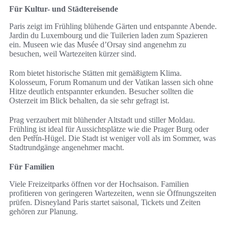
Für Kultur- und Städtereisende
Paris zeigt im Frühling blühende Gärten und entspannte Abende.
Jardin du Luxembourg und die Tuilerien laden zum Spazieren
ein. Museen wie das Musée d’Orsay sind angenehm zu
besuchen, weil Wartezeiten kürzer sind.
Rom bietet historische Stätten mit gemäßigtem Klima.
Kolosseum, Forum Romanum und der Vatikan lassen sich ohne
Hitze deutlich entspannter erkunden. Besucher sollten die
Osterzeit im Blick behalten, da sie sehr gefragt ist.
Prag verzaubert mit blühender Altstadt und stiller Moldau.
Frühling ist ideal für Aussichtsplätze wie die Prager Burg oder
den Petřín-Hügel. Die Stadt ist weniger voll als im Sommer, was
Stadtrundgänge angenehmer macht.
Für Familien
Viele Freizeitparks öffnen vor der Hochsaison. Familien
profitieren von geringeren Wartezeiten, wenn sie Öffnungszeiten
prüfen. Disneyland Paris startet saisonal, Tickets und Zeiten
gehören zur Planung.