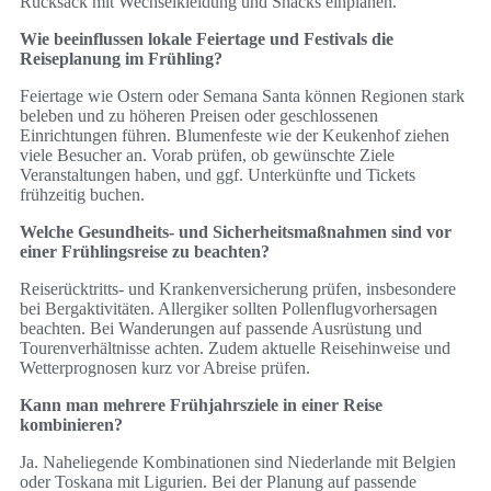
Rucksack mit Wechselkleidung und Snacks einplanen.
Wie beeinflussen lokale Feiertage und Festivals die
Reiseplanung im Frühling?
Feiertage wie Ostern oder Semana Santa können Regionen stark
beleben und zu höheren Preisen oder geschlossenen
Einrichtungen führen. Blumenfeste wie der Keukenhof ziehen
viele Besucher an. Vorab prüfen, ob gewünschte Ziele
Veranstaltungen haben, und ggf. Unterkünfte und Tickets
frühzeitig buchen.
Welche Gesundheits- und Sicherheitsmaßnahmen sind vor
einer Frühlingsreise zu beachten?
Reiserücktritts- und Krankenversicherung prüfen, insbesondere
bei Bergaktivitäten. Allergiker sollten Pollenflugvorhersagen
beachten. Bei Wanderungen auf passende Ausrüstung und
Tourenverhältnisse achten. Zudem aktuelle Reisehinweise und
Wetterprognosen kurz vor Abreise prüfen.
Kann man mehrere Frühjahrsziele in einer Reise
kombinieren?
Ja. Naheliegende Kombinationen sind Niederlande mit Belgien
oder Toskana mit Ligurien. Bei der Planung auf passende