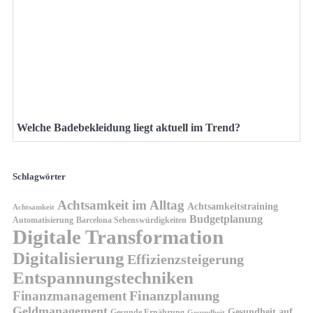
Welche Badebekleidung liegt aktuell im Trend?
Schlagwörter
Achtsamkeit im Alltag
Achtsamkeitstraining
Achtsamkeit
Budgetplanung
Automatisierung
Barcelona Sehenswürdigkeiten
Digitale Transformation
Digitalisierung
Effizienzsteigerung
Entspannungstechniken
Finanzplanung
Finanzmanagement
Geldmanagement
Gesundheit auf
Gesunde Ernährung
Gesundheit