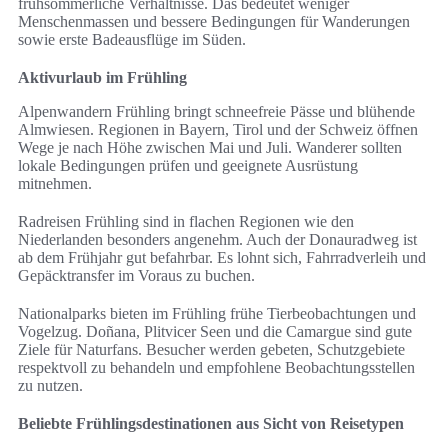
frühsommerliche Verhältnisse. Das bedeutet weniger
Menschenmassen und bessere Bedingungen für Wanderungen
sowie erste Badeausflüge im Süden.
Aktivurlaub im Frühling
Alpenwandern Frühling bringt schneefreie Pässe und blühende
Almwiesen. Regionen in Bayern, Tirol und der Schweiz öffnen
Wege je nach Höhe zwischen Mai und Juli. Wanderer sollten
lokale Bedingungen prüfen und geeignete Ausrüstung
mitnehmen.
Radreisen Frühling sind in flachen Regionen wie den
Niederlanden besonders angenehm. Auch der Donauradweg ist
ab dem Frühjahr gut befahrbar. Es lohnt sich, Fahrradverleih und
Gepäcktransfer im Voraus zu buchen.
Nationalparks bieten im Frühling frühe Tierbeobachtungen und
Vogelzug. Doñana, Plitvicer Seen und die Camargue sind gute
Ziele für Naturfans. Besucher werden gebeten, Schutzgebiete
respektvoll zu behandeln und empfohlene Beobachtungsstellen
zu nutzen.
Beliebte Frühlingsdestinationen aus Sicht von Reisetypen