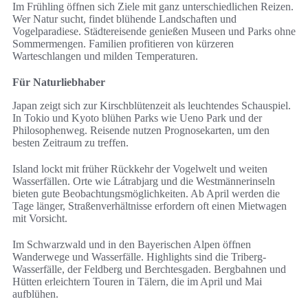
Im Frühling öffnen sich Ziele mit ganz unterschiedlichen Reizen.
Wer Natur sucht, findet blühende Landschaften und
Vogelparadiese. Städtereisende genießen Museen und Parks ohne
Sommermengen. Familien profitieren von kürzeren
Warteschlangen und milden Temperaturen.
Für Naturliebhaber
Japan zeigt sich zur Kirschblütenzeit als leuchtendes Schauspiel.
In Tokio und Kyoto blühen Parks wie Ueno Park und der
Philosophenweg. Reisende nutzen Prognosekarten, um den
besten Zeitraum zu treffen.
Island lockt mit früher Rückkehr der Vogelwelt und weiten
Wasserfällen. Orte wie Látrabjarg und die Westmännerinseln
bieten gute Beobachtungsmöglichkeiten. Ab April werden die
Tage länger, Straßenverhältnisse erfordern oft einen Mietwagen
mit Vorsicht.
Im Schwarzwald und in den Bayerischen Alpen öffnen
Wanderwege und Wasserfälle. Highlights sind die Triberg-
Wasserfälle, der Feldberg und Berchtesgaden. Bergbahnen und
Hütten erleichtern Touren in Tälern, die im April und Mai
aufblühen.