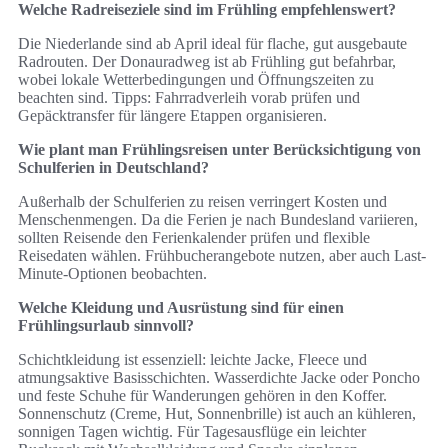
Welche Radreiseziele sind im Frühling empfehlenswert?
Die Niederlande sind ab April ideal für flache, gut ausgebaute
Radrouten. Der Donauradweg ist ab Frühling gut befahrbar,
wobei lokale Wetterbedingungen und Öffnungszeiten zu
beachten sind. Tipps: Fahrradverleih vorab prüfen und
Gepäcktransfer für längere Etappen organisieren.
Wie plant man Frühlingsreisen unter Berücksichtigung von
Schulferien in Deutschland?
Außerhalb der Schulferien zu reisen verringert Kosten und
Menschenmengen. Da die Ferien je nach Bundesland variieren,
sollten Reisende den Ferienkalender prüfen und flexible
Reisedaten wählen. Frühbucherangebote nutzen, aber auch Last-
Minute-Optionen beobachten.
Welche Kleidung und Ausrüstung sind für einen
Frühlingsurlaub sinnvoll?
Schichtkleidung ist essenziell: leichte Jacke, Fleece und
atmungsaktive Basisschichten. Wasserdichte Jacke oder Poncho
und feste Schuhe für Wanderungen gehören in den Koffer.
Sonnenschutz (Creme, Hut, Sonnenbrille) ist auch an kühleren,
sonnigen Tagen wichtig. Für Tagesausflüge ein leichter