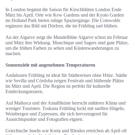
In London beginnt die Saison für Kirschblüten London Ende
März bis April. Orte wie Kew Gardens und der Kyoto Garden
im Holland Park bieten ruhige Spaziergänge. Die Cotswolds
ergänzen das Bild mit Dörfern, die im Frühling zart blühen.
An der Algarve zeigt die Mandelblüte Algarve schon im Februar
und März ihre Wirkung. Monchique und Sagres sind gute Plätze,
um die frühen Farben zu sehen und Küstenwanderungen zu
machen.
Sonnenziele mit angenehmen Temperaturen
Andalusien Frühling ist ideal für Städtereisen ohne Hitze. Städte
wie Sevilla und Córdoba zeigen Festivals und blühende Plätze
im März und April. Die Region ist perfekt für kulturelle
Entdeckungstouren.
Auf Mallorca und der Amalfiküste herrscht milderes Klima und
weniger Touristen. Toskana Frühling lockt mit sanften Hügeln,
Weinbergen und Zypressen, die sich hervorragend für
Aussichtspunkte und Fotografien eignen.
Griechische Inseln wie Kreta und Rhodos erreichen ab April oft