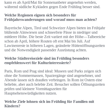
kann es ab April/Mai für Sonnenanbeter angenehm werden,
während südliche Kykladen gegen Ende Frühling besser sind.
Welche Regionen eignen sich besonders für
Frühjahrswanderungen und worauf muss man achten?
Bayerische Alpen, Tirol und Schweizer Alpen bieten im Frühjahr
blühende Almwiesen und schneefreie Pässe in niedriger und
mittlerer Höhe. Die beste Zeit variiert mit der Höhe—Talbereiche
schon ab April, höhere Routen oft erst Mai bis Juli. Auf
Lawinenreste in höheren Lagen, geänderte Hüttenöffnungszeiten
und die Notwendigkeit passender Ausrüstung achten.
Welche Städtereiseziele sind im Frühling besonders
empfehlenswert für Kulturinteressierte?
Paris, Rom und Prag sind ideal: Museen und Parks zeigen sich
ohne die Sommermassen, Spaziergänge sind angenehmer, und
Abende lassen sich draußen verbringen. In Rom ist Ostern eine
beliebte, aber auch belebte Zeit. Besucher sollten Öffnungszeiten
prüfen und kleinere Vormittagszeiten für
Hauptsehenswürdigkeiten nutzen.
Welche Ziele lohnen sich im Frühling für Familien mit
Kindern?