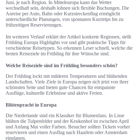
Juni, je nach Region. In Mitteleuropa kann das Wetter
wechselhaft sein, deshalb lohnen sich flexible Buchungen. Die
Anreise per Auto, Bahn oder Kurzstreckenflug ermöglicht
unterschiedliche Planungen, von spontanen Kurztrips bis zu
frühzeitigen Reservierungen.
Im weiteren Verlauf erklärt der Artikel konkrete Regionen, stellt
Frühling Europa Highlights vor und gibt praktische Tipps für
verschiedene Reisetypen. So erkennen Leser schnell, welche die
besten Reiseziele im Frühling für ihre Wünsche sind.
Welche Reiseziele sind im Frühling besonders schön?
Der Frühling lockt mit milderen Temperaturen und blühenden
Landschaften. Viele Ziele in Europa zeigen sich jetzt von ihrer
schönsten Seite und bieten gute Chancen für entspannte
Ausflüge, kulturelle Erlebnisse und aktive Ferien.
Blütenpracht in Europa
Die Niederlande sind ein Klassiker für Blumenfans. In Lisse
blühen die Tulpenfelder und der Keukenhof ist zwischen April
und Anfang Mai voller Farben. Besucher sollten Tickets vorher
reservieren und einen Ausflug nach Haarlem oder Amsterdam
einplanen.