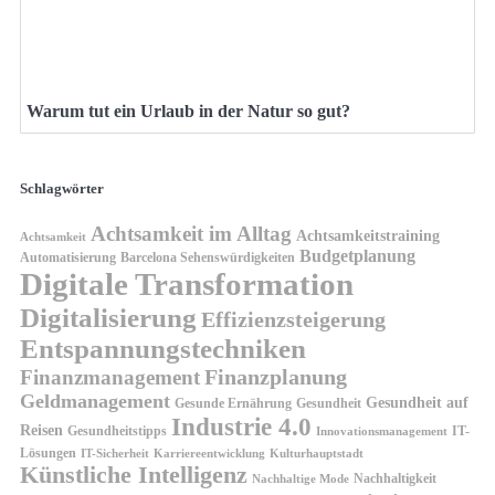
Warum tut ein Urlaub in der Natur so gut?
Schlagwörter
Achtsamkeit im Alltag
Achtsamkeitstraining
Achtsamkeit
Budgetplanung
Automatisierung
Barcelona Sehenswürdigkeiten
Digitale Transformation
Digitalisierung
Effizienzsteigerung
Entspannungstechniken
Finanzplanung
Finanzmanagement
Geldmanagement
Gesundheit auf
Gesunde Ernährung
Gesundheit
Industrie 4.0
Reisen
Gesundheitstipps
IT-
Innovationsmanagement
Lösungen
IT-Sicherheit
Karriereentwicklung
Kulturhauptstadt
Künstliche Intelligenz
Nachhaltigkeit
Nachhaltige Mode