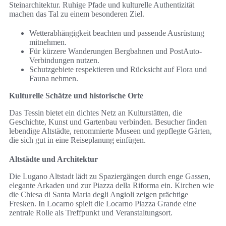
Steinarchitektur. Ruhige Pfade und kulturelle Authentizität
machen das Tal zu einem besonderen Ziel.
Wetterabhängigkeit beachten und passende Ausrüstung
mitnehmen.
Für kürzere Wanderungen Bergbahnen und PostAuto-
Verbindungen nutzen.
Schutzgebiete respektieren und Rücksicht auf Flora und
Fauna nehmen.
Kulturelle Schätze und historische Orte
Das Tessin bietet ein dichtes Netz an Kulturstätten, die
Geschichte, Kunst und Gartenbau verbinden. Besucher finden
lebendige Altstädte, renommierte Museen und gepflegte Gärten,
die sich gut in eine Reiseplanung einfügen.
Altstädte und Architektur
Die Lugano Altstadt lädt zu Spaziergängen durch enge Gassen,
elegante Arkaden und zur Piazza della Riforma ein. Kirchen wie
die Chiesa di Santa Maria degli Angioli zeigen prächtige
Fresken. In Locarno spielt die Locarno Piazza Grande eine
zentrale Rolle als Treffpunkt und Veranstaltungsort.