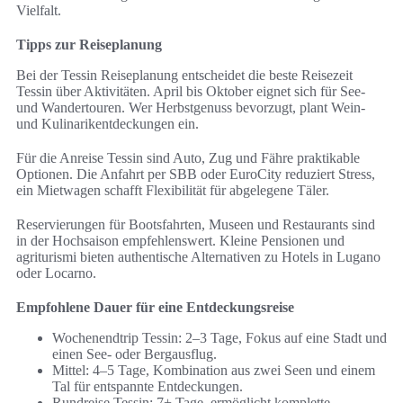
Vielfalt.
Tipps zur Reiseplanung
Bei der Tessin Reiseplanung entscheidet die beste Reisezeit
Tessin über Aktivitäten. April bis Oktober eignet sich für See-
und Wandertouren. Wer Herbstgenuss bevorzugt, plant Wein-
und Kulinarikentdeckungen ein.
Für die Anreise Tessin sind Auto, Zug und Fähre praktikable
Optionen. Die Anfahrt per SBB oder EuroCity reduziert Stress,
ein Mietwagen schafft Flexibilität für abgelegene Täler.
Reservierungen für Bootsfahrten, Museen und Restaurants sind
in der Hochsaison empfehlenswert. Kleine Pensionen und
agriturismi bieten authentische Alternativen zu Hotels in Lugano
oder Locarno.
Empfohlene Dauer für eine Entdeckungsreise
Wochenendtrip Tessin: 2–3 Tage, Fokus auf eine Stadt und
einen See- oder Bergausflug.
Mittel: 4–5 Tage, Kombination aus zwei Seen und einem
Tal für entspannte Entdeckungen.
Rundreise Tessin: 7+ Tage, ermöglicht komplette