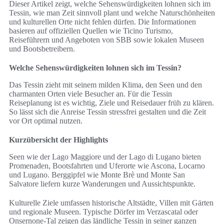
Dieser Artikel zeigt, welche Sehenswürdigkeiten lohnen sich im
Tessin, wie man Zeit sinnvoll plant und welche Naturschönheiten
und kulturellen Orte nicht fehlen dürfen. Die Informationen
basieren auf offiziellen Quellen wie Ticino Turismo,
Reiseführern und Angeboten von SBB sowie lokalen Museen
und Bootsbetreibern.
Welche Sehenswürdigkeiten lohnen sich im Tessin?
Das Tessin zieht mit seinem milden Klima, den Seen und den
charmanten Orten viele Besucher an. Für die Tessin
Reiseplanung ist es wichtig, Ziele und Reisedauer früh zu klären.
So lässt sich die Anreise Tessin stressfrei gestalten und die Zeit
vor Ort optimal nutzen.
Kurzübersicht der Highlights
Seen wie der Lago Maggiore und der Lago di Lugano bieten
Promenaden, Bootsfahrten und Uferorte wie Ascona, Locarno
und Lugano. Berggipfel wie Monte Brè und Monte San
Salvatore liefern kurze Wanderungen und Aussichtspunkte.
Kulturelle Ziele umfassen historische Altstädte, Villen mit Gärten
und regionale Museen. Typische Dörfer im Verzascatal oder
Onsernone-Tal zeigen das ländliche Tessin in seiner ganzen