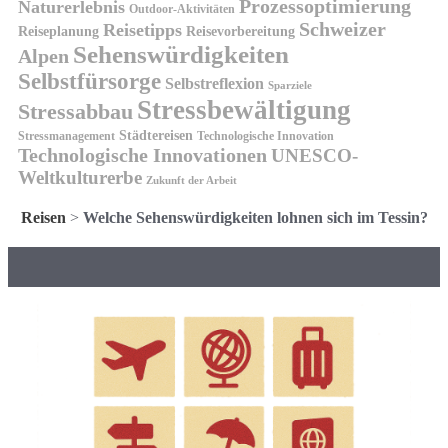
Prozessoptimierung
Naturerlebnis
Outdoor-Aktivitäten
Schweizer
Reisetipps
Reiseplanung
Reisevorbereitung
Sehenswürdigkeiten
Alpen
Selbstfürsorge
Selbstreflexion
Sparziele
Stressbewältigung
Stressabbau
Städtereisen
Stressmanagement
Technologische Innovation
Technologische Innovationen
UNESCO-
Weltkulturerbe
Zukunft der Arbeit
Reisen
>
Welche Sehenswürdigkeiten lohnen sich im Tessin?