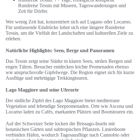
Rundreise Tessin mit Museen, Tageswanderungen und
Zeit für Dörfer.
Wer wenig Zeit hat, konzentriert sich auf Lugano oder Locarno.
Für umfassende Eindrücke lohnt sich eine längere Rundreise
Tessin, um die Vielfalt der Landschaften und kulturellen Ziele zu
erleben.
Natürliche Highlights: Seen, Berge und Panoramen
Das Tessin zeigt seine Stärke in klaren Seen, steilen Bergen und
engen Tälern. Besucher entdecken leichte Promenaden ebenso
wie anspruchsvolle Gipfelwege. Die Region eignet sich für kurze
Ausflüge und mehrtägige Trekkingtouren.
Lago Maggiore und seine Uferorte
Der südliche Zipfel des Lago Maggiore bietet mediterrane
Vegetation und lebendige Seepromenaden. Orte wie Ascona und
Locarno laden zu Cafés, markanten Plätzen und Bootstouren ein.
Auf der Schweizer Seite locken die Brissago-Inseln mit
botanischen Gärten und subtropischen Pflanzen. Linienboote
verbinden Häfen, wodurch Tagesausflüge nach Cannobio oder