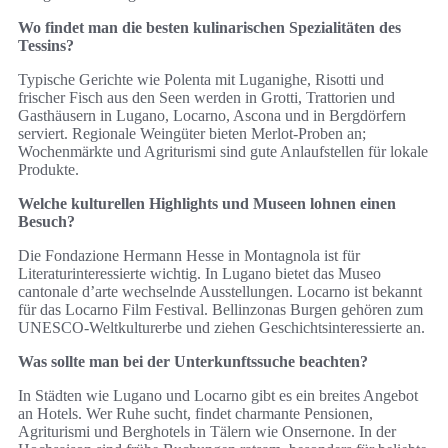
Wo findet man die besten kulinarischen Spezialitäten des
Tessins?
Typische Gerichte wie Polenta mit Luganighe, Risotti und
frischer Fisch aus den Seen werden in Grotti, Trattorien und
Gasthäusern in Lugano, Locarno, Ascona und in Bergdörfern
serviert. Regionale Weingüter bieten Merlot-Proben an;
Wochenmärkte und Agriturismi sind gute Anlaufstellen für lokale
Produkte.
Welche kulturellen Highlights und Museen lohnen einen
Besuch?
Die Fondazione Hermann Hesse in Montagnola ist für
Literaturinteressierte wichtig. In Lugano bietet das Museo
cantonale d’arte wechselnde Ausstellungen. Locarno ist bekannt
für das Locarno Film Festival. Bellinzonas Burgen gehören zum
UNESCO-Weltkulturerbe und ziehen Geschichtsinteressierte an.
Was sollte man bei der Unterkunftssuche beachten?
In Städten wie Lugano und Locarno gibt es ein breites Angebot
an Hotels. Wer Ruhe sucht, findet charmante Pensionen,
Agriturismi und Berghotels in Tälern wie Onsernone. In der