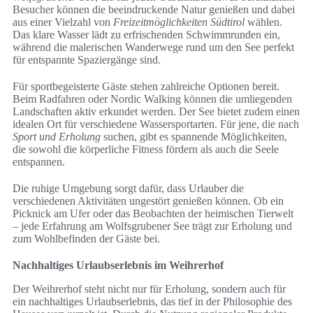
Besucher können die beeindruckende Natur genießen und dabei
aus einer Vielzahl von
Freizeitmöglichkeiten Südtirol
wählen.
Das klare Wasser lädt zu erfrischenden Schwimmrunden ein,
während die malerischen Wanderwege rund um den See perfekt
für entspannte Spaziergänge sind.
Für sportbegeisterte Gäste stehen zahlreiche Optionen bereit.
Beim Radfahren oder Nordic Walking können die umliegenden
Landschaften aktiv erkundet werden. Der See bietet zudem einen
idealen Ort für verschiedene Wassersportarten. Für jene, die nach
Sport und Erholung
suchen, gibt es spannende Möglichkeiten,
die sowohl die körperliche Fitness fördern als auch die Seele
entspannen.
Die ruhige Umgebung sorgt dafür, dass Urlauber die
verschiedenen Aktivitäten ungestört genießen können. Ob ein
Picknick am Ufer oder das Beobachten der heimischen Tierwelt
– jede Erfahrung am Wolfsgrubener See trägt zur Erholung und
zum Wohlbefinden der Gäste bei.
Nachhaltiges Urlaubserlebnis im Weihrerhof
Der Weihrerhof steht nicht nur für Erholung, sondern auch für
ein nachhaltiges Urlaubserlebnis, das tief in der Philosophie des