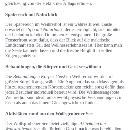
gleichzeitig von der Hektik des Alltags erholen.
Spabereich mit Naturblick
Der Spabereich im Weihrerhof ist ein wahres Juwel. Gäste
erwartet ein
Spa mit Naturblick
, der es ermöglicht, sich inmitten
der beeindruckenden Dolomiten zu entspannen. Die große
Fensterfront sorgt dafür, dass der Blick auf die malerische
Landschaft stets Teil des Wellnesserlebnisses ist. Hier kann man
die Seele baumeln lassen und die frische Bergluft in vollen
Zügen genießen.
Behandlungen, die Körper und Geist verwöhnen
Die
Behandlungen Körper Geist
im Weihrerhof wurden mit
größter Sorgfalt ausgewählt. Ein Angebot, das von Massagen bis
hin zu regenerierenden Körperpackungen reicht, sorgt dafür, dass
jeder Besucher individuell betreut wird. Die Wellnessangebote
Weihrerhof sind ideal, um sowohl physische Verspannungen zu
lösen als auch das innere Gleichgewicht zu finden.
Aktivitäten rund um den Wolfsgrubener See
Der Wolfsgrubener See bietet vielfältige
Aktivitäten am
Wolfsgrubener See
, die für jeden Geschmack etwas bereithalten.