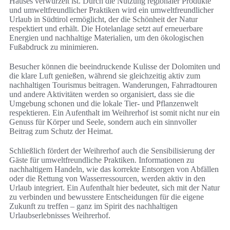
Hauses verwurzelt ist. Durch die Nutzung regionaler Produkte
und umweltfreundlicher Praktiken wird ein umweltfreundlicher
Urlaub in Südtirol ermöglicht, der die Schönheit der Natur
respektiert und erhält. Die Hotelanlage setzt auf erneuerbare
Energien und nachhaltige Materialien, um den ökologischen
Fußabdruck zu minimieren.
Besucher können die beeindruckende Kulisse der Dolomiten und
die klare Luft genießen, während sie gleichzeitig aktiv zum
nachhaltigen Tourismus beitragen. Wanderungen, Fahrradtouren
und andere Aktivitäten werden so organisiert, dass sie die
Umgebung schonen und die lokale Tier- und Pflanzenwelt
respektieren. Ein Aufenthalt im Weihrerhof ist somit nicht nur ein
Genuss für Körper und Seele, sondern auch ein sinnvoller
Beitrag zum Schutz der Heimat.
Schließlich fördert der Weihrerhof auch die Sensibilisierung der
Gäste für umweltfreundliche Praktiken. Informationen zu
nachhaltigem Handeln, wie das korrekte Entsorgen von Abfällen
oder die Rettung von Wasserressourcen, werden aktiv in den
Urlaub integriert. Ein Aufenthalt hier bedeutet, sich mit der Natur
zu verbinden und bewusstere Entscheidungen für die eigene
Zukunft zu treffen – ganz im Spirit des nachhaltigen
Urlaubserlebnisses Weihrerhof.