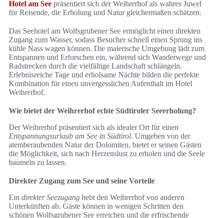
Hotel am See
präsentiert sich der Weihrerhof als wahres Juwel
für Reisende, die Erholung und Natur gleichermaßen schätzen.
Das Seehotel am Wolfsgrubener See ermöglicht einen direkten
Zugang zum Wasser, sodass Besucher schnell einen Sprung ins
kühle Nass wagen können. Die malerische Umgebung lädt zum
Entspannen und Erforschen ein, während sich Wanderwege und
Radstrecken durch die vielfältige Landschaft schlängeln.
Erlebnisreiche Tage und erholsame Nächte bilden die perfekte
Kombination für einen unvergesslichen Aufenthalt im Hotel
Weihrerhof.
Wie bietet der Weihrerhof echte Südtiroler Seeerholung?
Der Weihrerhof präsentiert sich als idealer Ort für einen
Entspannungsurlaub am See in Südtirol
. Umgeben von der
atemberaubenden Natur der Dolomiten, bietet er seinen Gästen
die Möglichkeit, sich nach Herzenslust zu erholen und die Seele
baumeln zu lassen.
Direkter Zugang zum See und seine Vorteile
Ein
direkter Seezugang
hebt den Weihrerhof von anderen
Unterkünften ab. Gäste können in wenigen Schritten den
schönen Wolfsgrubener See erreichen und die erfrischende