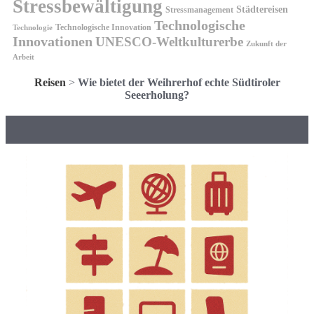
Stressbewältigung
Städtereisen
Stressmanagement
Technologische
Technologische Innovation
Technologie
Innovationen
UNESCO-Weltkulturerbe
Zukunft der
Arbeit
Reisen
>
Wie bietet der Weihrerhof echte Südtiroler
Seeerholung?