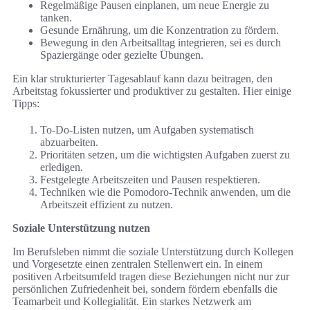
Regelmäßige Pausen einplanen, um neue Energie zu
tanken.
Gesunde Ernährung, um die Konzentration zu fördern.
Bewegung in den Arbeitsalltag integrieren, sei es durch
Spaziergänge oder gezielte Übungen.
Ein klar strukturierter Tagesablauf kann dazu beitragen, den
Arbeitstag fokussierter und produktiver zu gestalten. Hier einige
Tipps:
To-Do-Listen nutzen, um Aufgaben systematisch
abzuarbeiten.
Prioritäten setzen, um die wichtigsten Aufgaben zuerst zu
erledigen.
Festgelegte Arbeitszeiten und Pausen respektieren.
Techniken wie die Pomodoro-Technik anwenden, um die
Arbeitszeit effizient zu nutzen.
Soziale Unterstützung nutzen
Im Berufsleben nimmt die soziale Unterstützung durch Kollegen
und Vorgesetzte einen zentralen Stellenwert ein. In einem
positiven Arbeitsumfeld tragen diese Beziehungen nicht nur zur
persönlichen Zufriedenheit bei, sondern fördern ebenfalls die
Teamarbeit und Kollegialität. Ein starkes Netzwerk am