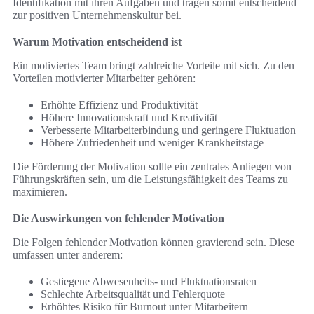
Identifikation mit ihren Aufgaben und tragen somit entscheidend
zur positiven Unternehmenskultur bei.
Warum Motivation entscheidend ist
Ein motiviertes Team bringt zahlreiche Vorteile mit sich. Zu den
Vorteilen motivierter Mitarbeiter gehören:
Erhöhte Effizienz und Produktivität
Höhere Innovationskraft und Kreativität
Verbesserte Mitarbeiterbindung und geringere Fluktuation
Höhere Zufriedenheit und weniger Krankheitstage
Die Förderung der Motivation sollte ein zentrales Anliegen von
Führungskräften sein, um die Leistungsfähigkeit des Teams zu
maximieren.
Die Auswirkungen von fehlender Motivation
Die Folgen fehlender Motivation können gravierend sein. Diese
umfassen unter anderem:
Gestiegene Abwesenheits- und Fluktuationsraten
Schlechte Arbeitsqualität und Fehlerquote
Erhöhtes Risiko für Burnout unter Mitarbeitern