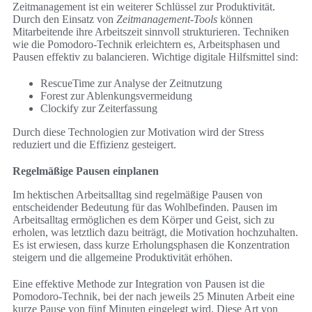
Zeitmanagement ist ein weiterer Schlüssel zur Produktivität.
Durch den Einsatz von
Zeitmanagement-Tools
können
Mitarbeitende ihre Arbeitszeit sinnvoll strukturieren. Techniken
wie die Pomodoro-Technik erleichtern es, Arbeitsphasen und
Pausen effektiv zu balancieren. Wichtige digitale Hilfsmittel sind:
RescueTime zur Analyse der Zeitnutzung
Forest zur Ablenkungsvermeidung
Clockify zur Zeiterfassung
Durch diese Technologien zur Motivation wird der Stress
reduziert und die Effizienz gesteigert.
Regelmäßige Pausen einplanen
Im hektischen Arbeitsalltag sind regelmäßige Pausen von
entscheidender Bedeutung für das Wohlbefinden. Pausen im
Arbeitsalltag ermöglichen es dem Körper und Geist, sich zu
erholen, was letztlich dazu beiträgt, die Motivation hochzuhalten.
Es ist erwiesen, dass kurze Erholungsphasen die Konzentration
steigern und die allgemeine Produktivität erhöhen.
Eine effektive Methode zur Integration von Pausen ist die
Pomodoro-Technik, bei der nach jeweils 25 Minuten Arbeit eine
kurze Pause von fünf Minuten eingelegt wird. Diese Art von