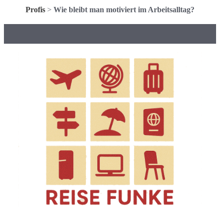
Profis
>
Wie bleibt man motiviert im Arbeitsalltag?