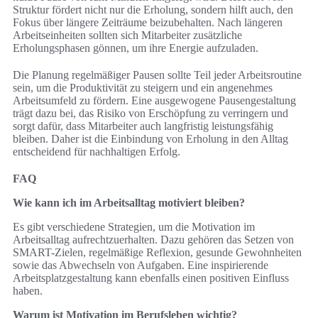
Struktur fördert nicht nur die Erholung, sondern hilft auch, den
Fokus über längere Zeiträume beizubehalten. Nach längeren
Arbeitseinheiten sollten sich Mitarbeiter zusätzliche
Erholungsphasen gönnen, um ihre Energie aufzuladen.
Die Planung regelmäßiger Pausen sollte Teil jeder Arbeitsroutine
sein, um die Produktivität zu steigern und ein angenehmes
Arbeitsumfeld zu fördern. Eine ausgewogene Pausengestaltung
trägt dazu bei, das Risiko von Erschöpfung zu verringern und
sorgt dafür, dass Mitarbeiter auch langfristig leistungsfähig
bleiben. Daher ist die Einbindung von Erholung in den Alltag
entscheidend für nachhaltigen Erfolg.
FAQ
Wie kann ich im Arbeitsalltag motiviert bleiben?
Es gibt verschiedene Strategien, um die Motivation im
Arbeitsalltag aufrechtzuerhalten. Dazu gehören das Setzen von
SMART-Zielen, regelmäßige Reflexion, gesunde Gewohnheiten
sowie das Abwechseln von Aufgaben. Eine inspirierende
Arbeitsplatzgestaltung kann ebenfalls einen positiven Einfluss
haben.
Warum ist Motivation im Berufsleben wichtig?