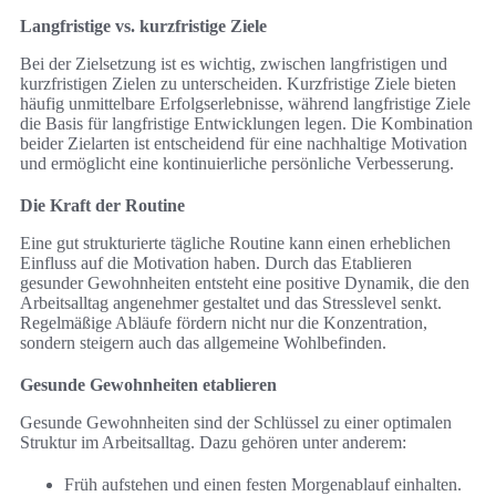
Langfristige vs. kurzfristige Ziele
Bei der Zielsetzung ist es wichtig, zwischen langfristigen und
kurzfristigen Zielen zu unterscheiden. Kurzfristige Ziele bieten
häufig unmittelbare Erfolgserlebnisse, während langfristige Ziele
die Basis für langfristige Entwicklungen legen. Die Kombination
beider Zielarten ist entscheidend für eine nachhaltige Motivation
und ermöglicht eine kontinuierliche persönliche Verbesserung.
Die Kraft der Routine
Eine gut strukturierte tägliche Routine kann einen erheblichen
Einfluss auf die Motivation haben. Durch das Etablieren
gesunder Gewohnheiten entsteht eine positive Dynamik, die den
Arbeitsalltag angenehmer gestaltet und das Stresslevel senkt.
Regelmäßige Abläufe fördern nicht nur die Konzentration,
sondern steigern auch das allgemeine Wohlbefinden.
Gesunde Gewohnheiten etablieren
Gesunde Gewohnheiten sind der Schlüssel zu einer optimalen
Struktur im Arbeitsalltag. Dazu gehören unter anderem:
Früh aufstehen und einen festen Morgenablauf einhalten.