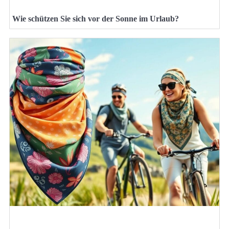
Wie schützen Sie sich vor der Sonne im Urlaub?