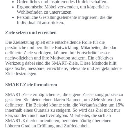
Ordentliches und inspirierendes Umfeld schaffen.
Ergonomische Möbel verwenden, um körperliches
Wohlbefinden zu unterstützen.
Persönliche Gestaltungselemente integrieren, die die
Individualität ausdrücken.
Ziele setzen und erreichen
Die Zielsetzung spielt eine entscheidende Rolle für die
persönliche und berufliche Entwicklung. Mitarbeiter, die klar
definierte Ziele verfolgen, können ihre Fortschritte besser
nachvollziehen und ihre Motivation steigern. Ein effektives
Werkzeug dabei sind die SMART-Ziele. Diese Methode hilft,
spezifische, messbare, erreichbare, relevante und zeitgebundene
Ziele festzulegen.
SMART-Ziele formulieren
SMART-Ziele ermöglichen es, die eigene Zielsetzung präzise zu
gestalten. Sie bieten einen klaren Rahmen, um Ziele sinnvoll zu
definieren. Ein Beispiel könnte sein, die Verkaufszahlen um 15%
innerhalb eines Quartals zu steigern. So wird das Ziel nicht nur
klar, sondern auch nachverfolgbar. Mitarbeiter, die sich an
SMART-Kriterien orientieren, berichten häufig über einen
höheren Grad an Erfüllung und Zufriedenheit.