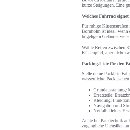
kurze Steigungen. Eine gu
Welches Fahrrad eignet
Für ruhige Küstenstraßen
Bornholm ist ideal, wenn 
hügeligem Gelände; viele
Wähle Reifen zwischen 35–
Küstenpfad, aber nicht zw
Packing-Liste für den 
Stelle deine Packliste F
wasserdichte Packtaschen
Grundausstattung: 
Ersatzteile: Ersatzb
Kleidung: Funktion
Navigation und Str
Notfall: kleines E
Achte bei Packtechnik auf
zugängliche Utensilien an 