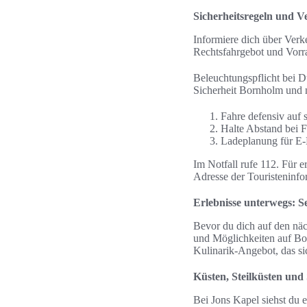
Sicherheitsregeln und V
Informiere dich über Verk
Rechtsfahrgebot und Vorr
Beleuchtungspflicht bei D
Sicherheit Bornholm und n
Fahre defensiv auf
Halte Abstand bei F
Ladeplanung für E-B
Im Notfall rufe 112. Für e
Adresse der Touristeninfo
Erlebnisse unterwegs: S
Bevor du dich auf den näc
und Möglichkeiten auf Bor
Kulinarik-Angebot, das si
Küsten, Steilküsten und
Bei Jons Kapel siehst du e