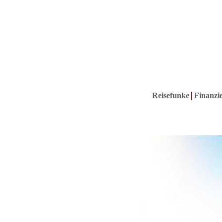
Reisefunke
Finanzie