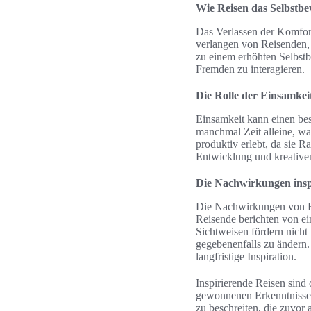
Wie Reisen das Selbstbe
Das Verlassen der Komfort
verlangen von Reisenden, d
zu einem erhöhten Selbst
Fremden zu interagieren.
Die Rolle der Einsamkei
Einsamkeit kann einen be
manchmal Zeit alleine, wa
produktiv erlebt, da sie 
Entwicklung und kreativen
Die Nachwirkungen insp
Die Nachwirkungen von Rei
Reisende berichten von ei
Sichtweisen fördern nicht
gegebenenfalls zu ändern. 
langfristige Inspiration.
Inspirierende Reisen sind
gewonnenen Erkenntnisse 
zu beschreiten, die zuvor 