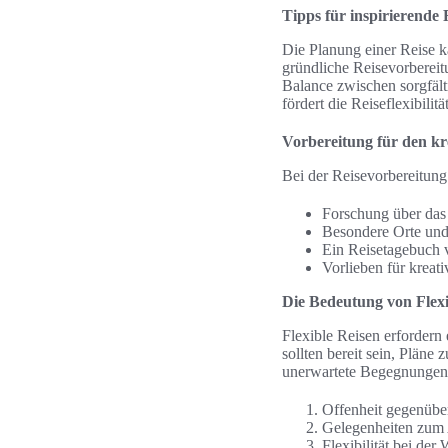
Tipps für inspirierende 
Die Planung einer Reise k
gründliche Reisevorbereitu
Balance zwischen sorgfälti
fördert die Reiseflexibili
Vorbereitung für den k
Bei der Reisevorbereitung
Forschung über das 
Besondere Orte und 
Ein Reisetagebuch v
Vorlieben für kreat
Die Bedeutung von Flexi
Flexible Reisen erfordern
sollten bereit sein, Pläne
unerwartete Begegnungen 
Offenheit gegenübe
Gelegenheiten zum 
Flexibilität bei der