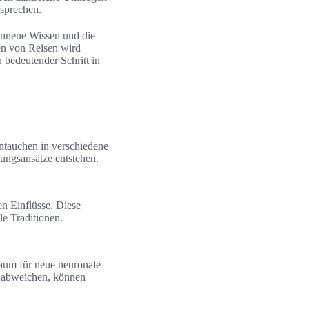
 sprechen.
onnene Wissen und die
en von Reisen wird
n bedeutender Schritt in
intauchen in verschiedene
ungsansätze entstehen.
en Einflüsse. Diese
le Traditionen.
Raum für neue neuronale
n abweichen, können