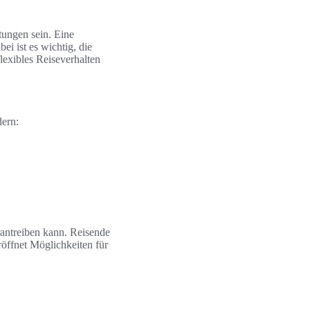
tungen sein. Eine
ei ist es wichtig, die
lexibles Reiseverhalten
dern:
rantreiben kann. Reisende
eröffnet Möglichkeiten für