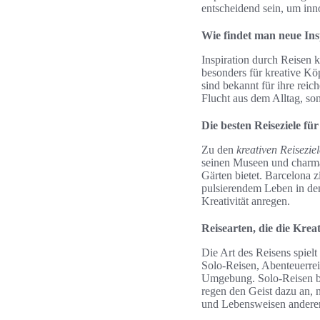
entscheidend sein, um inn
Wie findet man neue Ins
Inspiration durch Reisen 
besonders für kreative Kö
sind bekannt für ihre reic
Flucht aus dem Alltag, so
Die besten Reiseziele fü
Zu den
kreativen Reiseziel
seinen Museen und charma
Gärten bietet. Barcelona 
pulsierendem Leben in den
Kreativität anregen.
Reisearten, die die Kreat
Die Art des Reisens spielt
Solo-Reisen, Abenteuerrei
Umgebung. Solo-Reisen bie
regen den Geist dazu an, 
und Lebensweisen andere