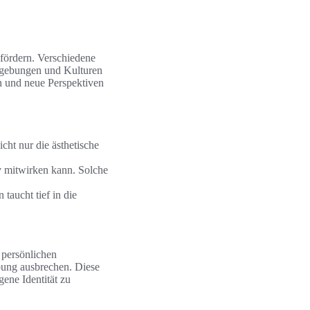
 fördern. Verschiedene
Umgebungen und Kulturen
n und neue Perspektiven
ht nur die ästhetische
iv mitwirken kann. Solche
taucht tief in die
r persönlichen
bung ausbrechen. Diese
gene Identität zu