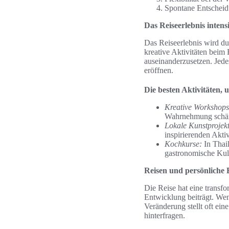
Spontane Entscheid
Das Reiseerlebnis intens
Das Reiseerlebnis wird dur
kreative Aktivitäten beim
auseinanderzusetzen. Jed
eröffnen.
Die besten Aktivitäten, 
Kreative Workshops
Wahrnehmung schärfe
Lokale Kunstprojekt
inspirierenden Akti
Kochkurse:
In Thail
gastronomische Kult
Reisen und persönliche
Die Reise hat eine transfo
Entwicklung beiträgt. We
Veränderung stellt oft ein
hinterfragen.