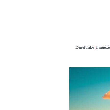
Reisefunke
Finanzie