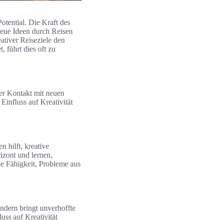
Potential. Die Kraft des
neue Ideen durch Reisen
ativer Reiseziele den
, führt dies oft zu
Der Kontakt mit neuen
 Einfluss auf Kreativität
hilft, kreative
izont und lernen,
ie Fähigkeit, Probleme aus
ndern bringt unverhoffte
uss auf Kreativität