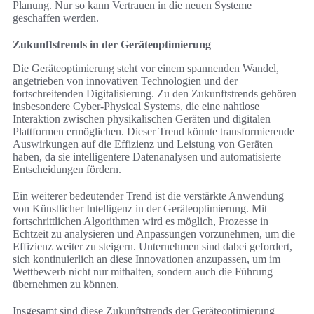
Planung. Nur so kann Vertrauen in die neuen Systeme
geschaffen werden.
Zukunftstrends in der Geräteoptimierung
Die Geräteoptimierung steht vor einem spannenden Wandel,
angetrieben von innovativen Technologien und der
fortschreitenden Digitalisierung. Zu den Zukunftstrends gehören
insbesondere Cyber-Physical Systems, die eine nahtlose
Interaktion zwischen physikalischen Geräten und digitalen
Plattformen ermöglichen. Dieser Trend könnte transformierende
Auswirkungen auf die Effizienz und Leistung von Geräten
haben, da sie intelligentere Datenanalysen und automatisierte
Entscheidungen fördern.
Ein weiterer bedeutender Trend ist die verstärkte Anwendung
von Künstlicher Intelligenz in der Geräteoptimierung. Mit
fortschrittlichen Algorithmen wird es möglich, Prozesse in
Echtzeit zu analysieren und Anpassungen vorzunehmen, um die
Effizienz weiter zu steigern. Unternehmen sind dabei gefordert,
sich kontinuierlich an diese Innovationen anzupassen, um im
Wettbewerb nicht nur mithalten, sondern auch die Führung
übernehmen zu können.
Insgesamt sind diese Zukunftstrends der Geräteoptimierung