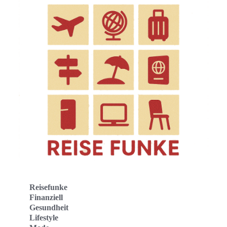
Reisefunke
Finanziell
Gesundheit
Lifestyle