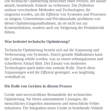
Die technische Optimierung bezeichnet einen Prozess, der darauf
abzielt, bestehende Abläufe zu verbessern. Die
Definition
umfasst verschiedene Methoden und Technologien, die
eingesetzt werden, um die
Effizienz
von Systemen und Prozessen
zu steigern. Unternehmen und Privathaushalte profitieren von
diesen Optimierungsmaßnahmen, da sie nicht nur zur
Kostenreduktion, sondern auch zur Steigerung der Produktivität
führen.
Was bedeutet technische Optimierung?
Technische Optimierung bezieht sich auf die Anpassung und
Verbesserung von Systemen. Durch gezielte Maßnahmen kann
die Leistung erhöht werden, was zu einem reibungsloseren und
schnelleren Ablauf führt. Der Einsatz von modernen
Technologien spielt dabei eine zentrale Rolle. Durch diese
Anpassungen wird die
Effizienz
gesteigert, was langfristig
vorteilhaft ist.
Die Rolle von Geräten in diesem Prozess
Geräte sind unverzichtbare Bestandteile der technischen
Optimierung. Sie bieten automatisierte Lösungen, die
menschliches Eingreifen minimieren und menschliche Fehler
reduzieren. Die Integration neuer Geräte in bestehende Abläufe