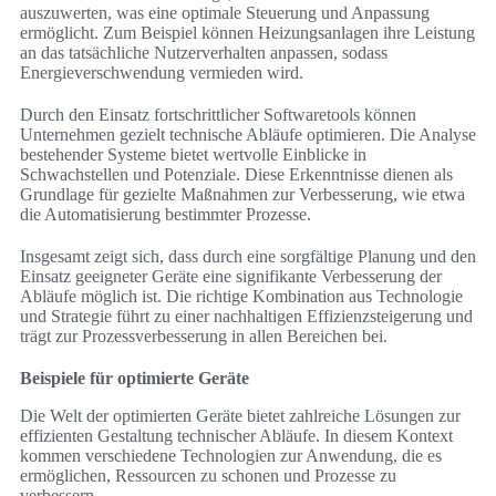
auszuwerten, was eine optimale Steuerung und Anpassung
ermöglicht. Zum Beispiel können Heizungsanlagen ihre Leistung
an das tatsächliche Nutzerverhalten anpassen, sodass
Energieverschwendung vermieden wird.
Durch den Einsatz fortschrittlicher Softwaretools können
Unternehmen gezielt technische Abläufe optimieren. Die Analyse
bestehender Systeme bietet wertvolle Einblicke in
Schwachstellen und Potenziale. Diese Erkenntnisse dienen als
Grundlage für gezielte Maßnahmen zur Verbesserung, wie etwa
die Automatisierung bestimmter Prozesse.
Insgesamt zeigt sich, dass durch eine sorgfältige Planung und den
Einsatz geeigneter Geräte eine signifikante Verbesserung der
Abläufe möglich ist. Die richtige Kombination aus Technologie
und Strategie führt zu einer nachhaltigen Effizienzsteigerung und
trägt zur Prozessverbesserung in allen Bereichen bei.
Beispiele für optimierte Geräte
Die Welt der optimierten Geräte bietet zahlreiche Lösungen zur
effizienten Gestaltung technischer Abläufe. In diesem Kontext
kommen verschiedene Technologien zur Anwendung, die es
ermöglichen, Ressourcen zu schonen und Prozesse zu
verbessern.