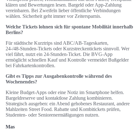
klären und Bewertungen lesen. Bargeld oder App‑Zahlung
vereinbaren. Bei Zweifeln lieber öffentliche Verbindungen
wählen. Sicherheit geht immer vor Zeitersparnis.
Welche Tickets lohnen sich für spontane Mobilität innerhalb
Berlins?
Für städtische Kurztrips sind ABC/AB‑Tageskarten,
24‑/48‑Stunden‑Tickets oder Kurzstreckentickets sinnvoll. Wer
viel fährt, nutzt ein 24‑Stunden‑Ticket. Die BVG‑App
ermöglicht schnellen Kauf und Kontrolle vermeidet Bußgelder
bei Fahrkartenkontrollen.
Gibt es Tipps zur Ausgabenkontrolle während des
Wochenendes?
Kleine Budget‑Apps oder eine Notiz im Smartphone helfen.
Bargeldreserve und kontaktlose Zahlung kombinieren.
Strategisch ausgeben: ein Abend gehobenes Restaurant, andere
Mahlzeiten Street Food. Rabatte und Kombitickets prüfen,
Studenten‑ oder Seniorenermäßigungen nutzen.
Mas