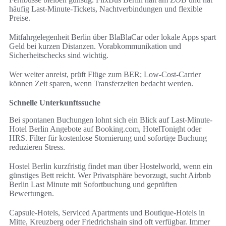
häufig Last-Minute-Tickets, Nachtverbindungen und flexible
Preise.
Mitfahrgelegenheit Berlin über BlaBlaCar oder lokale Apps spart
Geld bei kurzen Distanzen. Vorabkommunikation und
Sicherheitschecks sind wichtig.
Wer weiter anreist, prüft Flüge zum BER; Low-Cost-Carrier
können Zeit sparen, wenn Transferzeiten bedacht werden.
Schnelle Unterkunftssuche
Bei spontanen Buchungen lohnt sich ein Blick auf Last-Minute-
Hotel Berlin Angebote auf Booking.com, HotelTonight oder
HRS. Filter für kostenlose Stornierung und sofortige Buchung
reduzieren Stress.
Hostel Berlin kurzfristig findet man über Hostelworld, wenn ein
günstiges Bett reicht. Wer Privatsphäre bevorzugt, sucht Airbnb
Berlin Last Minute mit Sofortbuchung und geprüften
Bewertungen.
Capsule-Hotels, Serviced Apartments und Boutique-Hotels in
Mitte, Kreuzberg oder Friedrichshain sind oft verfügbar. Immer