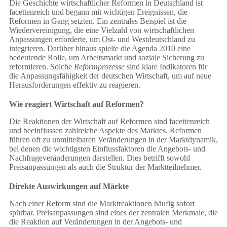
Die Geschichte wirtschaftlicher Reformen in Deutschland ist
facettenreich und begann mit wichtigen Ereignissen, die
Reformen in Gang setzten. Ein zentrales Beispiel ist die
Wiedervereinigung, die eine Vielzahl von wirtschaftlichen
Anpassungen erforderte, um Ost- und Westdeutschland zu
integrieren. Darüber hinaus spielte die Agenda 2010 eine
bedeutende Rolle, um Arbeitsmarkt und soziale Sicherung zu
reformieren. Solche
Reformprozesse
sind klare Indikatoren für
die Anpassungsfähigkeit der deutschen Wirtschaft, um auf neue
Herausforderungen effektiv zu reagieren.
Wie reagiert Wirtschaft auf Reformen?
Die Reaktionen der Wirtschaft auf Reformen sind facettenreich
und beeinflussen zahlreiche Aspekte des Marktes. Reformen
führen oft zu unmittelbaren Veränderungen in der Marktdynamik,
bei denen die wichtigsten Einflussfaktoren die Angebots- und
Nachfrageveränderungen darstellen. Dies betrifft sowohl
Preisanpassungen als auch die Struktur der Marktteilnehmer.
Direkte Auswirkungen auf Märkte
Nach einer Reform sind die Marktreaktionen häufig sofort
spürbar. Preisanpassungen sind eines der zentralen Merkmale, die
die Reaktion auf Veränderungen in der Angebots- und