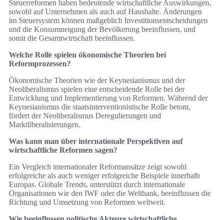
Steuerreformen haben bedeutende wirtschaftliche Auswirkungen,
sowohl auf Unternehmen als auch auf Haushalte. Änderungen
im Steuersystem können maßgeblich Investitionsentscheidungen
und die Konsumneigung der Bevölkerung beeinflussen, und
somit die Gesamtwirtschaft beeinflussen.
Welche Rolle spielen ökonomische Theorien bei
Reformprozessen?
Ökonomische Theorien wie der Keynesianismus und der
Neoliberalismus spielen eine entscheidende Rolle bei der
Entwicklung und Implementierung von Reformen. Während der
Keynesianismus die staatsinterventionistische Rolle betont,
fördert der Neoliberalismus Deregulierungen und
Marktliberalisierungen.
Was kann man über internationale Perspektiven auf
wirtschaftliche Reformen sagen?
Ein Vergleich internationaler Reformansätze zeigt sowohl
erfolgreiche als auch weniger erfolgreiche Beispiele innerhalb
Europas. Globale Trends, unterstützt durch internationale
Organisationen wie den IWF oder die Weltbank, beeinflussen die
Richtung und Umsetzung von Reformen weltweit.
Wie beeinflussen politische Akteure wirtschaftliche