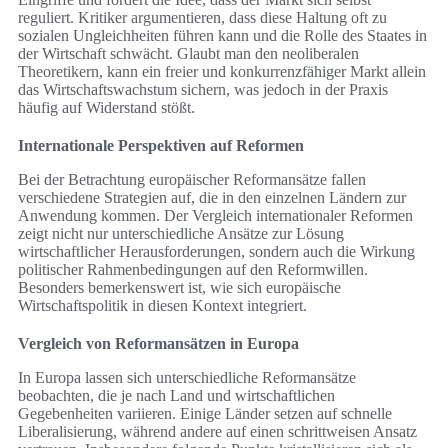
reguliert. Kritiker argumentieren, dass diese Haltung oft zu
sozialen Ungleichheiten führen kann und die Rolle des Staates in
der Wirtschaft schwächt. Glaubt man den neoliberalen
Theoretikern, kann ein freier und konkurrenzfähiger Markt allein
das Wirtschaftswachstum sichern, was jedoch in der Praxis
häufig auf Widerstand stößt.
Internationale Perspektiven auf Reformen
Bei der Betrachtung europäischer Reformansätze fallen
verschiedene Strategien auf, die in den einzelnen Ländern zur
Anwendung kommen. Der Vergleich internationaler Reformen
zeigt nicht nur unterschiedliche Ansätze zur Lösung
wirtschaftlicher Herausforderungen, sondern auch die Wirkung
politischer Rahmenbedingungen auf den Reformwillen.
Besonders bemerkenswert ist, wie sich europäische
Wirtschaftspolitik in diesen Kontext integriert.
Vergleich von Reformansätzen in Europa
In Europa lassen sich unterschiedliche Reformansätze
beobachten, die je nach Land und wirtschaftlichen
Gegebenheiten variieren. Einige Länder setzen auf schnelle
Liberalisierung, während andere auf einen schrittweisen Ansatz