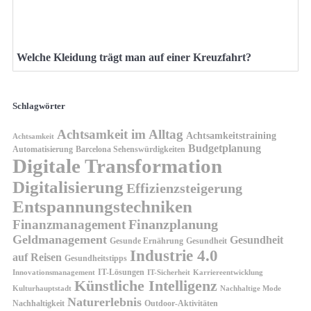
Welche Kleidung trägt man auf einer Kreuzfahrt?
Schlagwörter
Achtsamkeit im Alltag
Achtsamkeitstraining
Achtsamkeit
Budgetplanung
Automatisierung
Barcelona Sehenswürdigkeiten
Digitale Transformation
Digitalisierung
Effizienzsteigerung
Entspannungstechniken
Finanzplanung
Finanzmanagement
Geldmanagement
Gesundheit
Gesunde Ernährung
Gesundheit
Industrie 4.0
auf Reisen
Gesundheitstipps
IT-Lösungen
Innovationsmanagement
IT-Sicherheit
Karriereentwicklung
Künstliche Intelligenz
Kulturhauptstadt
Nachhaltige Mode
Naturerlebnis
Nachhaltigkeit
Outdoor-Aktivitäten