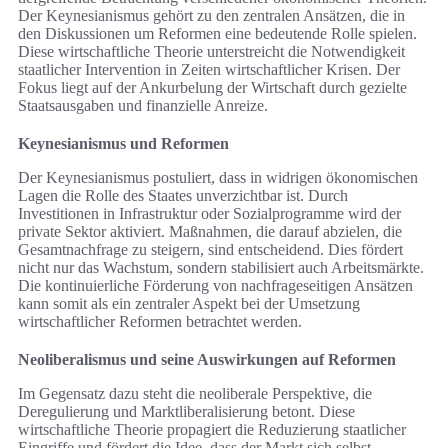
Der Keynesianismus gehört zu den zentralen Ansätzen, die in
den Diskussionen um Reformen eine bedeutende Rolle spielen.
Diese wirtschaftliche Theorie unterstreicht die Notwendigkeit
staatlicher Intervention in Zeiten wirtschaftlicher Krisen. Der
Fokus liegt auf der Ankurbelung der Wirtschaft durch gezielte
Staatsausgaben und finanzielle Anreize.
Keynesianismus und Reformen
Der Keynesianismus postuliert, dass in widrigen ökonomischen
Lagen die Rolle des Staates unverzichtbar ist. Durch
Investitionen in Infrastruktur oder Sozialprogramme wird der
private Sektor aktiviert. Maßnahmen, die darauf abzielen, die
Gesamtnachfrage zu steigern, sind entscheidend. Dies fördert
nicht nur das Wachstum, sondern stabilisiert auch Arbeitsmärkte.
Die kontinuierliche Förderung von nachfrageseitigen Ansätzen
kann somit als ein zentraler Aspekt bei der Umsetzung
wirtschaftlicher Reformen betrachtet werden.
Neoliberalismus und seine Auswirkungen auf Reformen
Im Gegensatz dazu steht die neoliberale Perspektive, die
Deregulierung und Marktliberalisierung betont. Diese
wirtschaftliche Theorie propagiert die Reduzierung staatlicher
Eingriffe und fördert die Idee, dass der Markt sich selbst