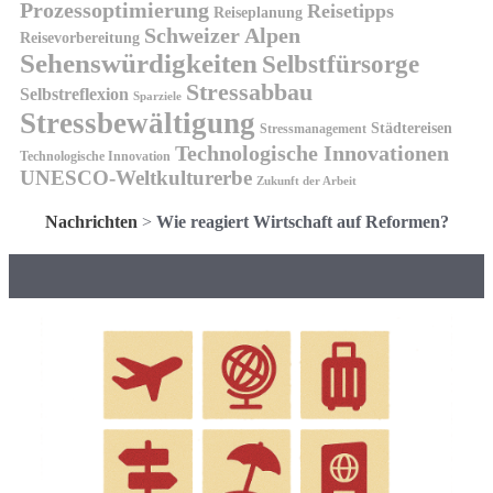
Prozessoptimierung
Reisetipps
Reiseplanung
Schweizer Alpen
Reisevorbereitung
Sehenswürdigkeiten
Selbstfürsorge
Stressabbau
Selbstreflexion
Sparziele
Stressbewältigung
Städtereisen
Stressmanagement
Technologische Innovationen
Technologische Innovation
UNESCO-Weltkulturerbe
Zukunft der Arbeit
Nachrichten
>
Wie reagiert Wirtschaft auf Reformen?