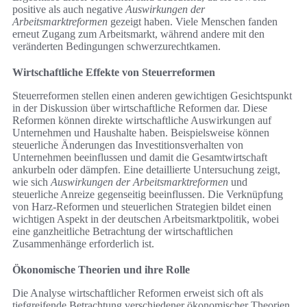
positive als auch negative
Auswirkungen der
Arbeitsmarktreformen
gezeigt haben. Viele Menschen fanden
erneut Zugang zum Arbeitsmarkt, während andere mit den
veränderten Bedingungen schwerzurechtkamen.
Wirtschaftliche Effekte von Steuerreformen
Steuerreformen stellen einen anderen gewichtigen Gesichtspunkt
in der Diskussion über wirtschaftliche Reformen dar. Diese
Reformen können direkte wirtschaftliche Auswirkungen auf
Unternehmen und Haushalte haben. Beispielsweise können
steuerliche Änderungen das Investitionsverhalten von
Unternehmen beeinflussen und damit die Gesamtwirtschaft
ankurbeln oder dämpfen. Eine detaillierte Untersuchung zeigt,
wie sich
Auswirkungen der Arbeitsmarktreformen
und
steuerliche Anreize gegenseitig beeinflussen. Die Verknüpfung
von Harz-Reformen und steuerlichen Strategien bildet einen
wichtigen Aspekt in der deutschen Arbeitsmarktpolitik, wobei
eine ganzheitliche Betrachtung der wirtschaftlichen
Zusammenhänge erforderlich ist.
Ökonomische Theorien und ihre Rolle
Die Analyse wirtschaftlicher Reformen erweist sich oft als
tiefgreifende Betrachtung verschiedener ökonomischer Theorien.