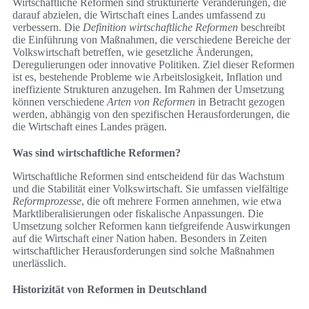
Wirtschaftliche Reformen sind strukturierte Veränderungen, die
darauf abzielen, die Wirtschaft eines Landes umfassend zu
verbessern. Die
Definition wirtschaftliche Reformen
beschreibt
die Einführung von Maßnahmen, die verschiedene Bereiche der
Volkswirtschaft betreffen, wie gesetzliche Änderungen,
Deregulierungen oder innovative Politiken. Ziel dieser Reformen
ist es, bestehende Probleme wie Arbeitslosigkeit, Inflation und
ineffiziente Strukturen anzugehen. Im Rahmen der Umsetzung
können verschiedene
Arten von Reformen
in Betracht gezogen
werden, abhängig von den spezifischen Herausforderungen, die
die Wirtschaft eines Landes prägen.
Was sind wirtschaftliche Reformen?
Wirtschaftliche Reformen sind entscheidend für das Wachstum
und die Stabilität einer Volkswirtschaft. Sie umfassen vielfältige
Reformprozesse
, die oft mehrere Formen annehmen, wie etwa
Marktliberalisierungen oder fiskalische Anpassungen. Die
Umsetzung solcher Reformen kann tiefgreifende Auswirkungen
auf die Wirtschaft einer Nation haben. Besonders in Zeiten
wirtschaftlicher Herausforderungen sind solche Maßnahmen
unerlässlich.
Historizität von Reformen in Deutschland