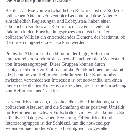
Die Rolle der politischen Akteure
Bei der Analyse von wirtschaftlichen Reformen ist die Rolle der
politischen Akteure von zentraler Bedeutung. Diese Akteure,
einschließlich Regierungen und Lobbyisten, haben einen
erheblichen Einfluss auf Reformen, da sie entscheidende
Faktoren in den Entscheidungsprozessen darstellen. Der
politische Wille ist ein entscheidendes Element, das bestimmt, ob
Reformen umgesetzt oder blockiert werden.
Politische Akteure sind nicht nur in der Lage, Reformen
voranzutreiben, sondern sie stehen oft auch vor dem Widerstand
von Interessengruppen. Diese Gruppen können durch
Lobbyarbeit direkten Einfluss auf die Politik nehmen und damit
die Richtung von Reformen beeinflussen. Der Kompromiss
zwischen verschiedenen Interessen ist oft notwendig, um einen
breiten öffentlichen Konsens zu erreichen, der für die Umsetzung
von Reformen unerlässlich ist.
Letztendlich zeigt sich, dass ohne die aktive Einbindung von
politischen Akteuren und die Schaffung eines positiven Umfelds
für Reformen nur schwer Fortschritte erzielt werden können. Ein
effektiver Dialog zwischen Regierung, Öffentlichkeit und
Interessengruppen ist der Schlüssel, um die notwendigen
Veränderungen in der Wirtschaft erfolgreich zu gestalten.