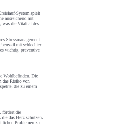
reislauf-System spielt
ane ausreichend mit
 was die Vitalität des
ives Stressmanagement
ebensstil mit schlechter
es wichtig, präventive
ine Wohlbefinden. Die
 das Risiko von
spekte, die zu einem
 fördert die
, die das Herz schützen.
itlichen Problemen zu