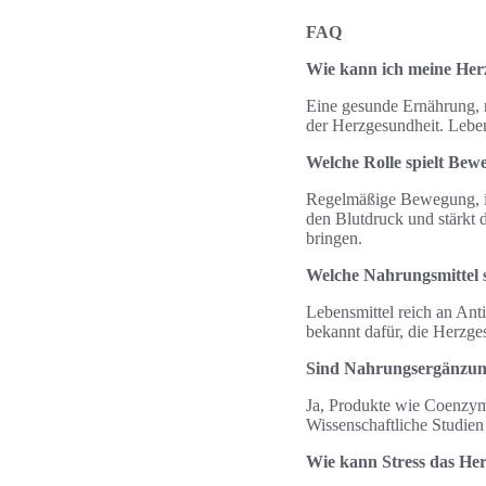
FAQ
Wie kann ich meine Her
Eine gesunde Ernährung, r
der Herzgesundheit. Leben
Welche Rolle spielt Bew
Regelmäßige Bewegung, in
den Blutdruck und stärkt
bringen.
Welche Nahrungsmittel s
Lebensmittel reich an Ant
bekannt dafür, die Herzge
Sind Nahrungsergänzunge
Ja, Produkte wie Coenzym
Wissenschaftliche Studien
Wie kann Stress das Her