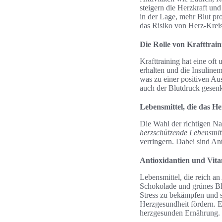
steigern die Herzkraft un
in der Lage, mehr Blut pr
das Risiko von Herz-Krei
Die Rolle von Krafttrain
Krafttraining hat eine oft
erhalten und die Insuline
was zu einer positiven Au
auch der Blutdruck gesenk
Lebensmittel, die das He
Die Wahl der richtigen Na
herzschützende Lebensmit
verringern. Dabei sind A
Antioxidantien und Vit
Lebensmittel, die reich an
Schokolade und grünes Bla
Stress zu bekämpfen und s
Herzgesundheit fördern. E
herzgesunden Ernährung.