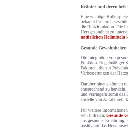
Kräuter und deren heile
Eine wichtige Rolle spiel
bekannt für ihre herzschü
die Blutzirkulation. Die In
Herzgesundheit zu unters
natürlichen Heilmitteln
k
Gesunde Gewohnheiten z
Die Integration von gesun
Funktion. Regelmäßiger 
Faktoren, die zur Präventi
Verbesserungen der Herzges
Darüber hinaus können reg
entsprechend zu handeln. 
und verringern somit das
anstelle von Autofahren,
Für weitere Informationen
sehr hilfreich:
Gesunde G
aus gesunder Ernährung, 
positiv auf das Herz ausw