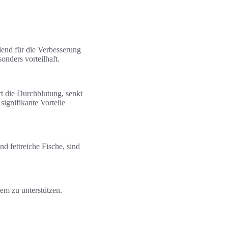
dend für die Verbesserung
onders vorteilhaft.
 die Durchblutung, senkt
ignifikante Vorteile
d fettreiche Fische, sind
m zu unterstützen.