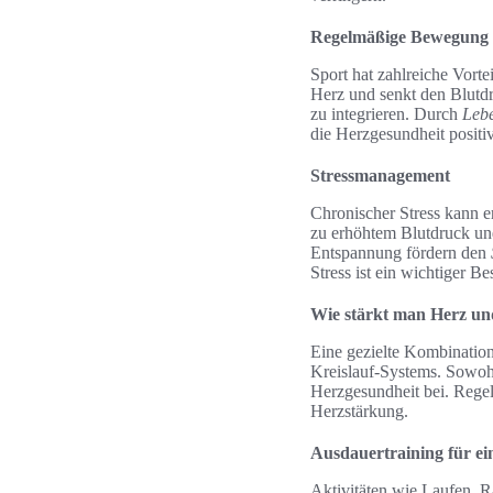
Regelmäßige Bewegung
Sport hat zahlreiche Vorte
Herz und senkt den Blutd
zu integrieren. Durch
Lebe
die Herzgesundheit positiv
Stressmanagement
Chronischer Stress kann e
zu erhöhtem Blutdruck un
Entspannung fördern den
Stress ist ein wichtiger Be
Wie stärkt man Herz un
Eine gezielte Kombination
Kreislauf-Systems. Sowohl
Herzgesundheit bei. Regelm
Herzstärkung.
Ausdauertraining für ei
Aktivitäten wie Laufen, R