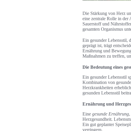
Die Stärkung von Herz und
eine zentrale Rolle in der
Sauerstoff und Nährstoffen
gesamten Organismus unter
Ein gesunder Lebensstil,
geprägt ist, trägt entsche
Ernährung und Bewegungsma
Maßnahmen zu treffen, um
Die Bedeutung eines ges
Ein gesunder Lebensstil s
Kombination von gesunder
Herzkrankheiten erheblich
gesunden Lebensstil beitr
Ernährung und Herzges
Eine
gesunde Ernährung
,
Herzgesundheit. Lebensmitt
Ein gut geplanter Speisep
verringern.