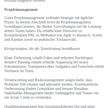
effizient eingesetzt werden.
Projektmanagement
Gutes Projektmanagement verbindet Strategie mit täglicher
Praxis. In diesem Abschnitt lernst du Projektmanagement
Grundlagen kennen, die direkte Auswirkungen auf die Leistung
deines Teams haben. Du erhältst klare Hinweise zu
Kernprinzipien PM, zu Methoden wie Agile vs klassisch, Scrum
und Kanban sowie zu praktischer Toolauswahl.
Kernprinzipien, die die Teamleistung beeinflussen
Klare Zielsetzung schafft Fokus und reduziert Nachfragen.
Iterative Planung erlaubt schnelle Anpassung bei neuen
Erkenntnissen. Transparenz über Aufgaben und Fortschritt erhöht
Vertrauen im Team.
Verantwortung und Risikomanagement sorgen dafür, dass
Probleme früh erkannt und adressiert werden. Kontinuierliche
Verbesserung fördert Lernzyklen und bessere Resultate.
Stakeholder-Management bindet Auftraggeber und Nutzer ein,
um Scope Creep zu vermeiden.
Qualitätsmanagement legt Akzeptanzkriterien fest und nutzt