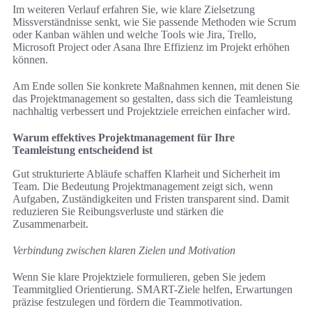
Im weiteren Verlauf erfahren Sie, wie klare Zielsetzung
Missverständnisse senkt, wie Sie passende Methoden wie Scrum
oder Kanban wählen und welche Tools wie Jira, Trello,
Microsoft Project oder Asana Ihre Effizienz im Projekt erhöhen
können.
Am Ende sollen Sie konkrete Maßnahmen kennen, mit denen Sie
das Projektmanagement so gestalten, dass sich die Teamleistung
nachhaltig verbessert und Projektziele erreichen einfacher wird.
Warum effektives Projektmanagement für Ihre
Teamleistung entscheidend ist
Gut strukturierte Abläufe schaffen Klarheit und Sicherheit im
Team. Die Bedeutung Projektmanagement zeigt sich, wenn
Aufgaben, Zuständigkeiten und Fristen transparent sind. Damit
reduzieren Sie Reibungsverluste und stärken die
Zusammenarbeit.
Verbindung zwischen klaren Zielen und Motivation
Wenn Sie klare Projektziele formulieren, geben Sie jedem
Teammitglied Orientierung. SMART-Ziele helfen, Erwartungen
präzise festzulegen und fördern die Teammotivation.