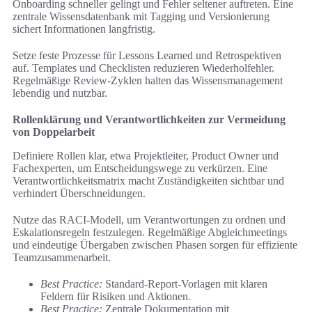
Onboarding schneller gelingt und Fehler seltener auftreten. Eine
zentrale Wissensdatenbank mit Tagging und Versionierung
sichert Informationen langfristig.
Setze feste Prozesse für Lessons Learned und Retrospektiven
auf. Templates und Checklisten reduzieren Wiederholfehler.
Regelmäßige Review-Zyklen halten das Wissensmanagement
lebendig und nutzbar.
Rollenklärung und Verantwortlichkeiten zur Vermeidung
von Doppelarbeit
Definiere Rollen klar, etwa Projektleiter, Product Owner und
Fachexperten, um Entscheidungswege zu verkürzen. Eine
Verantwortlichkeitsmatrix macht Zuständigkeiten sichtbar und
verhindert Überschneidungen.
Nutze das RACI-Modell, um Verantwortungen zu ordnen und
Eskalationsregeln festzulegen. Regelmäßige Abgleichmeetings
und eindeutige Übergaben zwischen Phasen sorgen für effiziente
Teamzusammenarbeit.
Best Practice:
Standard-Report-Vorlagen mit klaren
Feldern für Risiken und Aktionen.
Best Practice:
Zentrale Dokumentation mit