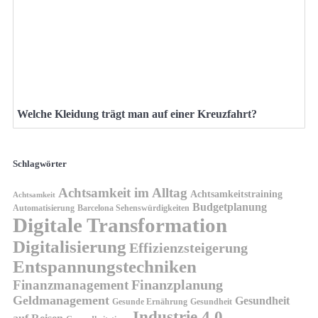
Welche Kleidung trägt man auf einer Kreuzfahrt?
Schlagwörter
Achtsamkeit im Alltag
Achtsamkeitstraining
Achtsamkeit
Budgetplanung
Automatisierung
Barcelona Sehenswürdigkeiten
Digitale Transformation
Digitalisierung
Effizienzsteigerung
Entspannungstechniken
Finanzplanung
Finanzmanagement
Geldmanagement
Gesundheit
Gesunde Ernährung
Gesundheit
Industrie 4.0