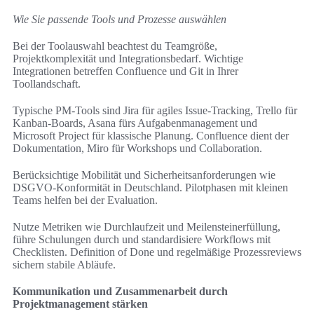
Wie Sie passende Tools und Prozesse auswählen
Bei der Toolauswahl beachtest du Teamgröße,
Projektkomplexität und Integrationsbedarf. Wichtige
Integrationen betreffen Confluence und Git in Ihrer
Toollandschaft.
Typische PM-Tools sind Jira für agiles Issue-Tracking, Trello für
Kanban-Boards, Asana fürs Aufgabenmanagement und
Microsoft Project für klassische Planung. Confluence dient der
Dokumentation, Miro für Workshops und Collaboration.
Berücksichtige Mobilität und Sicherheitsanforderungen wie
DSGVO-Konformität in Deutschland. Pilotphasen mit kleinen
Teams helfen bei der Evaluation.
Nutze Metriken wie Durchlaufzeit und Meilensteinerfüllung,
führe Schulungen durch und standardisiere Workflows mit
Checklisten. Definition of Done und regelmäßige Prozessreviews
sichern stabile Abläufe.
Kommunikation und Zusammenarbeit durch
Projektmanagement stärken