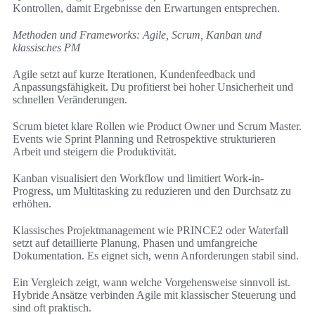
Kontrollen, damit Ergebnisse den Erwartungen entsprechen.
Methoden und Frameworks: Agile, Scrum, Kanban und
klassisches PM
Agile setzt auf kurze Iterationen, Kundenfeedback und
Anpassungsfähigkeit. Du profitierst bei hoher Unsicherheit und
schnellen Veränderungen.
Scrum bietet klare Rollen wie Product Owner und Scrum Master.
Events wie Sprint Planning und Retrospektive strukturieren
Arbeit und steigern die Produktivität.
Kanban visualisiert den Workflow und limitiert Work-in-
Progress, um Multitasking zu reduzieren und den Durchsatz zu
erhöhen.
Klassisches Projektmanagement wie PRINCE2 oder Waterfall
setzt auf detaillierte Planung, Phasen und umfangreiche
Dokumentation. Es eignet sich, wenn Anforderungen stabil sind.
Ein Vergleich zeigt, wann welche Vorgehensweise sinnvoll ist.
Hybride Ansätze verbinden Agile mit klassischer Steuerung und
sind oft praktisch.