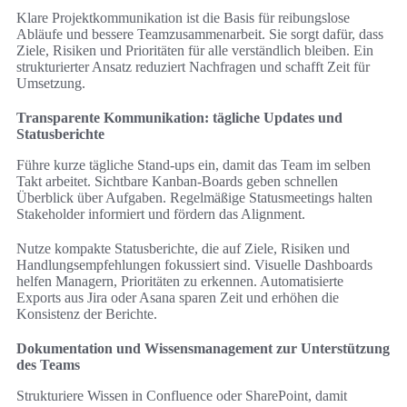
Klare Projektkommunikation ist die Basis für reibungslose
Abläufe und bessere Teamzusammenarbeit. Sie sorgt dafür, dass
Ziele, Risiken und Prioritäten für alle verständlich bleiben. Ein
strukturierter Ansatz reduziert Nachfragen und schafft Zeit für
Umsetzung.
Transparente Kommunikation: tägliche Updates und
Statusberichte
Führe kurze tägliche Stand-ups ein, damit das Team im selben
Takt arbeitet. Sichtbare Kanban-Boards geben schnellen
Überblick über Aufgaben. Regelmäßige Statusmeetings halten
Stakeholder informiert und fördern das Alignment.
Nutze kompakte Statusberichte, die auf Ziele, Risiken und
Handlungsempfehlungen fokussiert sind. Visuelle Dashboards
helfen Managern, Prioritäten zu erkennen. Automatisierte
Exports aus Jira oder Asana sparen Zeit und erhöhen die
Konsistenz der Berichte.
Dokumentation und Wissensmanagement zur Unterstützung
des Teams
Strukturiere Wissen in Confluence oder SharePoint, damit