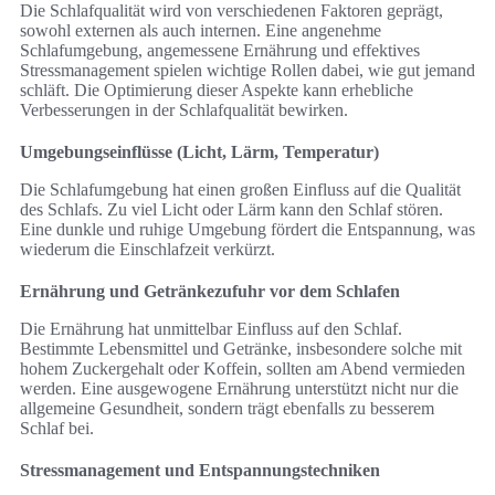
Die Schlafqualität wird von verschiedenen Faktoren geprägt,
sowohl externen als auch internen. Eine angenehme
Schlafumgebung, angemessene Ernährung und effektives
Stressmanagement spielen wichtige Rollen dabei, wie gut jemand
schläft. Die Optimierung dieser Aspekte kann erhebliche
Verbesserungen in der Schlafqualität bewirken.
Umgebungseinflüsse (Licht, Lärm, Temperatur)
Die Schlafumgebung hat einen großen Einfluss auf die Qualität
des Schlafs. Zu viel Licht oder Lärm kann den Schlaf stören.
Eine dunkle und ruhige Umgebung fördert die Entspannung, was
wiederum die Einschlafzeit verkürzt.
Ernährung und Getränkezufuhr vor dem Schlafen
Die Ernährung hat unmittelbar Einfluss auf den Schlaf.
Bestimmte Lebensmittel und Getränke, insbesondere solche mit
hohem Zuckergehalt oder Koffein, sollten am Abend vermieden
werden. Eine ausgewogene Ernährung unterstützt nicht nur die
allgemeine Gesundheit, sondern trägt ebenfalls zu besserem
Schlaf bei.
Stressmanagement und Entspannungstechniken