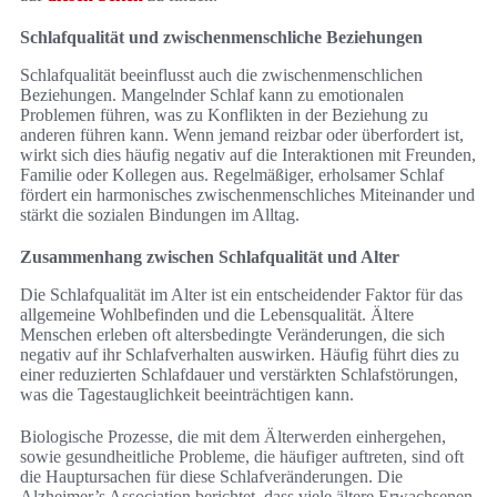
Schlafqualität und zwischenmenschliche Beziehungen
Schlafqualität beeinflusst auch die zwischenmenschlichen
Beziehungen. Mangelnder Schlaf kann zu emotionalen
Problemen führen, was zu Konflikten in der Beziehung zu
anderen führen kann. Wenn jemand reizbar oder überfordert ist,
wirkt sich dies häufig negativ auf die Interaktionen mit Freunden,
Familie oder Kollegen aus. Regelmäßiger, erholsamer Schlaf
fördert ein harmonisches zwischenmenschliches Miteinander und
stärkt die sozialen Bindungen im Alltag.
Zusammenhang zwischen Schlafqualität und Alter
Die Schlafqualität im Alter ist ein entscheidender Faktor für das
allgemeine Wohlbefinden und die Lebensqualität. Ältere
Menschen erleben oft altersbedingte Veränderungen, die sich
negativ auf ihr Schlafverhalten auswirken. Häufig führt dies zu
einer reduzierten Schlafdauer und verstärkten Schlafstörungen,
was die Tagestauglichkeit beeinträchtigen kann.
Biologische Prozesse, die mit dem Älterwerden einhergehen,
sowie gesundheitliche Probleme, die häufiger auftreten, sind oft
die Hauptursachen für diese Schlafveränderungen. Die
Alzheimer’s Association berichtet, dass viele ältere Erwachsenen