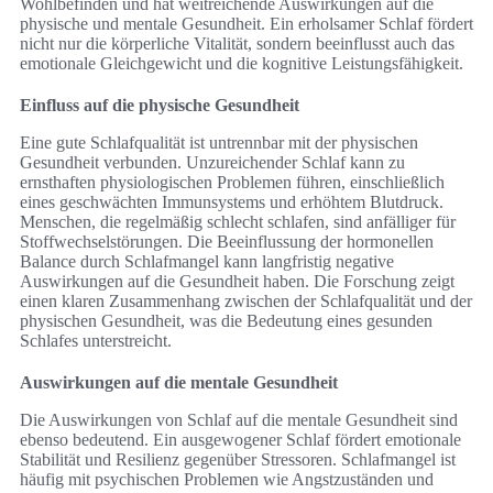
Wohlbefinden und hat weitreichende Auswirkungen auf die
physische und mentale Gesundheit. Ein erholsamer Schlaf fördert
nicht nur die körperliche Vitalität, sondern beeinflusst auch das
emotionale Gleichgewicht und die kognitive Leistungsfähigkeit.
Einfluss auf die physische Gesundheit
Eine gute Schlafqualität ist untrennbar mit der physischen
Gesundheit verbunden. Unzureichender Schlaf kann zu
ernsthaften physiologischen Problemen führen, einschließlich
eines geschwächten Immunsystems und erhöhtem Blutdruck.
Menschen, die regelmäßig schlecht schlafen, sind anfälliger für
Stoffwechselstörungen. Die Beeinflussung der hormonellen
Balance durch Schlafmangel kann langfristig negative
Auswirkungen auf die Gesundheit haben. Die Forschung zeigt
einen klaren Zusammenhang zwischen der Schlafqualität und der
physischen Gesundheit, was die Bedeutung eines gesunden
Schlafes unterstreicht.
Auswirkungen auf die mentale Gesundheit
Die Auswirkungen von Schlaf auf die mentale Gesundheit sind
ebenso bedeutend. Ein ausgewogener Schlaf fördert emotionale
Stabilität und Resilienz gegenüber Stressoren. Schlafmangel ist
häufig mit psychischen Problemen wie Angstzuständen und