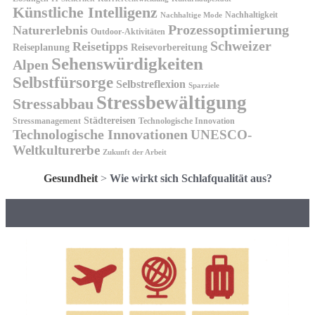
Künstliche Intelligenz
Nachhaltigkeit
Nachhaltige Mode
Prozessoptimierung
Naturerlebnis
Outdoor-Aktivitäten
Schweizer
Reisetipps
Reiseplanung
Reisevorbereitung
Sehenswürdigkeiten
Alpen
Selbstfürsorge
Selbstreflexion
Sparziele
Stressbewältigung
Stressabbau
Städtereisen
Stressmanagement
Technologische Innovation
Technologische Innovationen
UNESCO-
Weltkulturerbe
Zukunft der Arbeit
Gesundheit
>
Wie wirkt sich Schlafqualität aus?