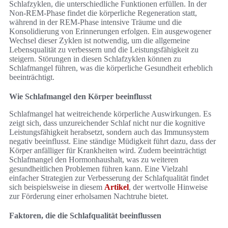
Schlafzyklen, die unterschiedliche Funktionen erfüllen. In der
Non-REM-Phase findet die körperliche Regeneration statt,
während in der REM-Phase intensive Träume und die
Konsolidierung von Erinnerungen erfolgen. Ein ausgewogener
Wechsel dieser Zyklen ist notwendig, um die allgemeine
Lebensqualität zu verbessern und die Leistungsfähigkeit zu
steigern. Störungen in diesen Schlafzyklen können zu
Schlafmangel führen, was die körperliche Gesundheit erheblich
beeinträchtigt.
Wie Schlafmangel den Körper beeinflusst
Schlafmangel hat weitreichende körperliche Auswirkungen. Es
zeigt sich, dass unzureichender Schlaf nicht nur die kognitive
Leistungsfähigkeit herabsetzt, sondern auch das Immunsystem
negativ beeinflusst. Eine ständige Müdigkeit führt dazu, dass der
Körper anfälliger für Krankheiten wird. Zudem beeinträchtigt
Schlafmangel den Hormonhaushalt, was zu weiteren
gesundheitlichen Problemen führen kann. Eine Vielzahl
einfacher Strategien zur Verbesserung der Schlafqualität findet
sich beispielsweise in diesem
Artikel
, der wertvolle Hinweise
zur Förderung einer erholsamen Nachtruhe bietet.
Faktoren, die die Schlafqualität beeinflussen