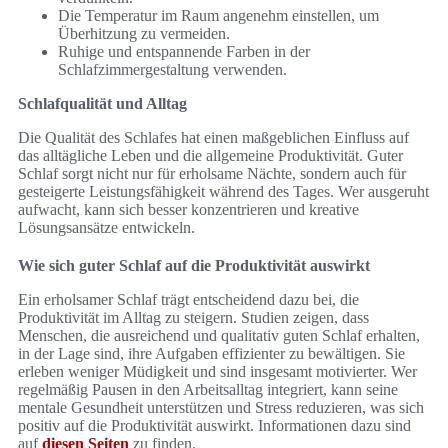
Die Temperatur im Raum angenehm einstellen, um
Überhitzung zu vermeiden.
Ruhige und entspannende Farben in der
Schlafzimmergestaltung verwenden.
Schlafqualität und Alltag
Die Qualität des Schlafes hat einen maßgeblichen Einfluss auf
das alltägliche Leben und die allgemeine Produktivität. Guter
Schlaf sorgt nicht nur für erholsame Nächte, sondern auch für
gesteigerte Leistungsfähigkeit während des Tages. Wer ausgeruht
aufwacht, kann sich besser konzentrieren und kreative
Lösungsansätze entwickeln.
Wie sich guter Schlaf auf die Produktivität auswirkt
Ein erholsamer Schlaf trägt entscheidend dazu bei, die
Produktivität im Alltag zu steigern. Studien zeigen, dass
Menschen, die ausreichend und qualitativ guten Schlaf erhalten,
in der Lage sind, ihre Aufgaben effizienter zu bewältigen. Sie
erleben weniger Müdigkeit und sind insgesamt motivierter. Wer
regelmäßig Pausen in den Arbeitsalltag integriert, kann seine
mentale Gesundheit unterstützen und Stress reduzieren, was sich
positiv auf die Produktivität auswirkt. Informationen dazu sind
auf
diesen Seiten
zu finden.