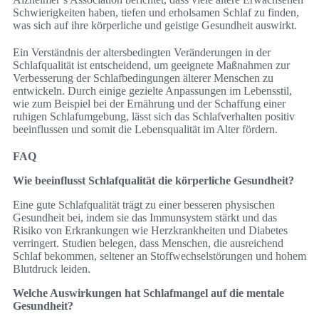
Schwierigkeiten haben, tiefen und erholsamen Schlaf zu finden,
was sich auf ihre körperliche und geistige Gesundheit auswirkt.
Ein Verständnis der altersbedingten Veränderungen in der
Schlafqualität ist entscheidend, um geeignete Maßnahmen zur
Verbesserung der Schlafbedingungen älterer Menschen zu
entwickeln. Durch einige gezielte Anpassungen im Lebensstil,
wie zum Beispiel bei der Ernährung und der Schaffung einer
ruhigen Schlafumgebung, lässt sich das Schlafverhalten positiv
beeinflussen und somit die Lebensqualität im Alter fördern.
FAQ
Wie beeinflusst Schlafqualität die körperliche Gesundheit?
Eine gute Schlafqualität trägt zu einer besseren physischen
Gesundheit bei, indem sie das Immunsystem stärkt und das
Risiko von Erkrankungen wie Herzkrankheiten und Diabetes
verringert. Studien belegen, dass Menschen, die ausreichend
Schlaf bekommen, seltener an Stoffwechselstörungen und hohem
Blutdruck leiden.
Welche Auswirkungen hat Schlafmangel auf die mentale
Gesundheit?