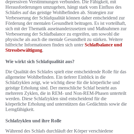
depressiven Verstimmungen verbunden. Die Fähigkeit, mit
Herausforderungen umzugehen, hängt stark vom Einfluss des
Schlafes auf das geistige Wohlbefinden ab. Strategien zur
Verbesserung der Schlafqualität können daher entscheidend zur
Förderung der mentalen Gesundheit beitragen. Es ist vorteilhaft,
sich mit der Thematik auseinanderzusetzen und Maßnahmen zur
Verbesserung der Schlafbalance zu ergreifen, um sowohl die
physische als auch die mentale Gesundheit zu stärken. Weitere
hilfreiche Informationen finden sich unter
Schlafbalance und
Stressbewältigung
.
Wie wirkt sich Schlafqualität aus?
Die Qualität des Schlafes spielt eine entscheidende Rolle für das
allgemeine Wohlbefinden. Ein tieferer Einblick in die
Schlafzyklen zeigt, wie wichtig diese für die körperliche und
geistige Erholung sind. Der menschliche Schlaf besteht aus
mehreren Zyklen, die in REM- und Non-REM-Phasen unterteilt
werden. Diese Schlafzyklen sind entscheidend für die
körperliche Erholung und unterstützen das Gedächtnis sowie die
Lerngfähigkeit.
Schlafzyklen und ihre Rolle
Während des Schlafs durchläuft der Körper verschiedene