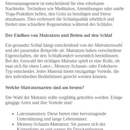
Stressmanagement ist entscheidend für eine erholsame
Nachtruhe. Techniken wie Meditation, Atemübungen oder sanfte
Yoga-Praktiken helfen, den Geist zu beruhigen und Stress
abzubauen. Dies verbessert die Schlafqualität erheblich und
fördert eine schnellere Regeneration während des Schlafes.
Der Einfluss von Matratzen und Betten auf den Schlaf
Ein gesunder Schlaf hängt entscheidend von der
Matratzenwahl
und der passenden
Bettgröße
ab. Matratzen haben verschiedene
Eigenschaften, die den
Schlafkomfort
wesentlich beeinflussen.
Bei der Auswahl der richtigen Matratze spielt es eine Rolle, ob
man sich für einen Latex-, Memory-Schaum- oder Federkern-
Typ entscheidet. Jedes Material bietet einzigartige Vorteile, die
den individuellen Bedürfnissen gerecht werden können.
Welche Matratzenarten sind am besten?
Die Wahl der Matratze sollte sorgfältig getroffen werden. Einige
gängige Arten und ihre Vorteile sind:
Latexmatratzen: Diese bieten eine hervorragende
Unterstützung und lange Lebensdauer.
Memory-Schaum-Matratzen: Sie passen sich der
Körperform an und sorgen für Druckentlastung.