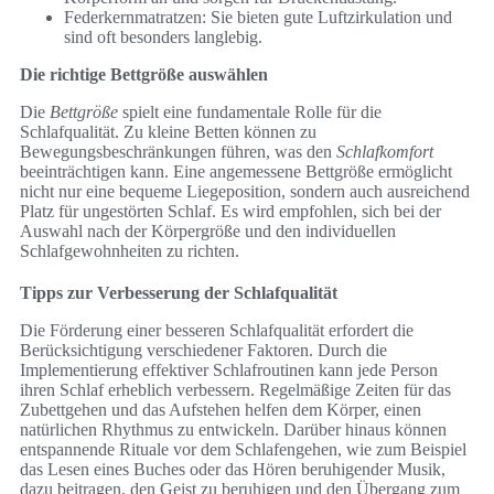
Federkernmatratzen: Sie bieten gute Luftzirkulation und
sind oft besonders langlebig.
Die richtige Bettgröße auswählen
Die
Bettgröße
spielt eine fundamentale Rolle für die
Schlafqualität. Zu kleine Betten können zu
Bewegungsbeschränkungen führen, was den
Schlafkomfort
beeinträchtigen kann. Eine angemessene Bettgröße ermöglicht
nicht nur eine bequeme Liegeposition, sondern auch ausreichend
Platz für ungestörten Schlaf. Es wird empfohlen, sich bei der
Auswahl nach der Körpergröße und den individuellen
Schlafgewohnheiten zu richten.
Tipps zur Verbesserung der Schlafqualität
Die Förderung einer besseren Schlafqualität erfordert die
Berücksichtigung verschiedener Faktoren. Durch die
Implementierung effektiver Schlafroutinen kann jede Person
ihren Schlaf erheblich verbessern. Regelmäßige Zeiten für das
Zubettgehen und das Aufstehen helfen dem Körper, einen
natürlichen Rhythmus zu entwickeln. Darüber hinaus können
entspannende Rituale vor dem Schlafengehen, wie zum Beispiel
das Lesen eines Buches oder das Hören beruhigender Musik,
dazu beitragen, den Geist zu beruhigen und den Übergang zum