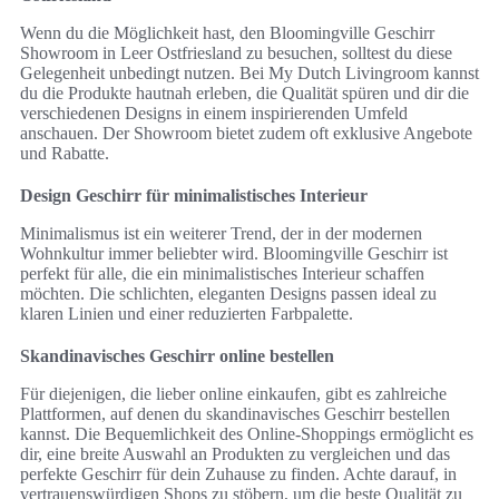
Wenn du die Möglichkeit hast, den Bloomingville Geschirr
Showroom in Leer Ostfriesland zu besuchen, solltest du diese
Gelegenheit unbedingt nutzen. Bei My Dutch Livingroom kannst
du die Produkte hautnah erleben, die Qualität spüren und dir die
verschiedenen Designs in einem inspirierenden Umfeld
anschauen. Der Showroom bietet zudem oft exklusive Angebote
und Rabatte.
Design Geschirr für minimalistisches Interieur
Minimalismus ist ein weiterer Trend, der in der modernen
Wohnkultur immer beliebter wird. Bloomingville Geschirr ist
perfekt für alle, die ein minimalistisches Interieur schaffen
möchten. Die schlichten, eleganten Designs passen ideal zu
klaren Linien und einer reduzierten Farbpalette.
Skandinavisches Geschirr online bestellen
Für diejenigen, die lieber online einkaufen, gibt es zahlreiche
Plattformen, auf denen du skandinavisches Geschirr bestellen
kannst. Die Bequemlichkeit des Online-Shoppings ermöglicht es
dir, eine breite Auswahl an Produkten zu vergleichen und das
perfekte Geschirr für dein Zuhause zu finden. Achte darauf, in
vertrauenswürdigen Shops zu stöbern, um die beste Qualität zu