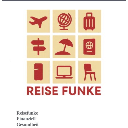
Reisefunke
Finanziell
Gesundheit