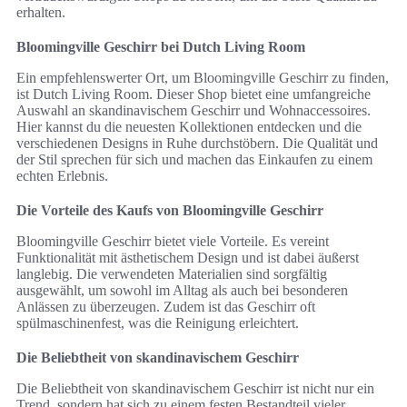
erhalten.
Bloomingville Geschirr bei Dutch Living Room
Ein empfehlenswerter Ort, um Bloomingville Geschirr zu finden,
ist Dutch Living Room. Dieser Shop bietet eine umfangreiche
Auswahl an skandinavischem Geschirr und Wohnaccessoires.
Hier kannst du die neuesten Kollektionen entdecken und die
verschiedenen Designs in Ruhe durchstöbern. Die Qualität und
der Stil sprechen für sich und machen das Einkaufen zu einem
echten Erlebnis.
Die Vorteile des Kaufs von Bloomingville Geschirr
Bloomingville Geschirr bietet viele Vorteile. Es vereint
Funktionalität mit ästhetischem Design und ist dabei äußerst
langlebig. Die verwendeten Materialien sind sorgfältig
ausgewählt, um sowohl im Alltag als auch bei besonderen
Anlässen zu überzeugen. Zudem ist das Geschirr oft
spülmaschinenfest, was die Reinigung erleichtert.
Die Beliebtheit von skandinavischem Geschirr
Die Beliebtheit von skandinavischem Geschirr ist nicht nur ein
Trend, sondern hat sich zu einem festen Bestandteil vieler