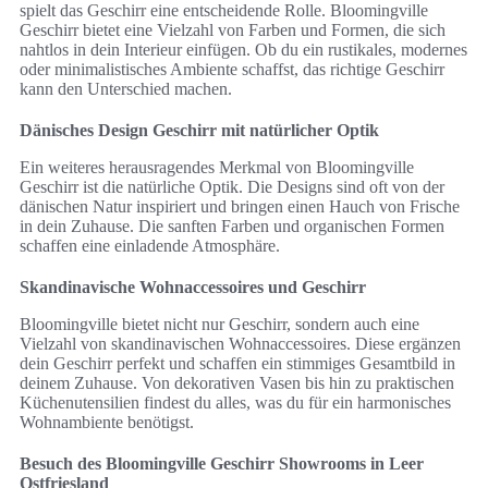
spielt das Geschirr eine entscheidende Rolle. Bloomingville
Geschirr bietet eine Vielzahl von Farben und Formen, die sich
nahtlos in dein Interieur einfügen. Ob du ein rustikales, modernes
oder minimalistisches Ambiente schaffst, das richtige Geschirr
kann den Unterschied machen.
Dänisches Design Geschirr mit natürlicher Optik
Ein weiteres herausragendes Merkmal von Bloomingville
Geschirr ist die natürliche Optik. Die Designs sind oft von der
dänischen Natur inspiriert und bringen einen Hauch von Frische
in dein Zuhause. Die sanften Farben und organischen Formen
schaffen eine einladende Atmosphäre.
Skandinavische Wohnaccessoires und Geschirr
Bloomingville bietet nicht nur Geschirr, sondern auch eine
Vielzahl von skandinavischen Wohnaccessoires. Diese ergänzen
dein Geschirr perfekt und schaffen ein stimmiges Gesamtbild in
deinem Zuhause. Von dekorativen Vasen bis hin zu praktischen
Küchenutensilien findest du alles, was du für ein harmonisches
Wohnambiente benötigst.
Besuch des Bloomingville Geschirr Showrooms in Leer
Ostfriesland