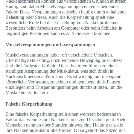
Nackenschmerzen können aus verschiedenen Gründen auftreten.
Häufig sind dabei Muskelverspannungen ein entscheidender
Faktor. Diese Verspannungen entstehen häufig durch anhaltende
Belastung oder Stress. Auch die Körperhaltung spielt eine
wesentliche Rolle bei der Entstehung von Nackenproblemen.
Besonders beim Arbeiten am Computer oder beim Schlafen in
ungünstigen Positionen kann es zu Schmerzen kommen.
Muskelverspannungen und -verspannungen
Muskelverspannungen haben oft verschiedene Ursachen.
Übermäßige Belastung, unzureichende Bewegung oder Stress
sind die häufigsten Gründe. Diese Faktoren führen zu einer
ständigen Anspannung der Muskulatur, was sich direkt in
Nackenschmerzen äußern kann. Es ist wichtig, auf die eigene
körperliche Verfassung zu achten und gegebenenfalls Pausen
einzulegen und Entspannungsübungen durchzuführen, um die
Muskulatur zu lockern.
Falsche Körperhaltung
Eine falsche Körperhaltung stellt einen weiteren bedeutenden
Faktor dar, wenn es um Nackenschmerzen Ursachen geht. Viele
Menschen nehmen über Stunden hinweg eine Haltung ein, die
ihre Nackenmuskulatur überfordert. Dazu gehört das Sitzen mit