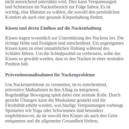
nicht ausreichend unterstützt wird. Dies kann Verspannungen
und Schmerzen im Nackenbereich zur Folge haben. Es ist
wichtig, eine Matratze zu wählen, die sowohl den persönlichen
Komfort als auch eine gesunde Körperhaltung fördert.
Kissen und deren Einfluss auf die Nackenhaltung
Kissen tragen wesentlich zur Unterstützung des Nackens bei. Die
richtige Höhe und Festigkeit sind entscheidend. Ein ungeeignetes
Kissen kann zu einer unnatürlichen Haltung während des
Schlafes führen. Um die
Schlafqualität
zu verbessern, sollte das
Kissen so gewählt werden, dass es den Nacken in einer neutralen
Position hält.
Präventionsmaßnahmen für Nackenprobleme
Um Nackenprobleme zu vermeiden, ist es entscheidend,
präventive Maßnahmen in den Alltag zu integrieren.
Regelmäßige Bewegung spielt dabei eine zentrale Rolle. Durch
gezielte Übungen kann die Muskulatur gestärkt und die
Flexibilität erhöht werden, was häufige Verspannungen vorbeugt.
Sportarten wie Yoga oder Schwimmen sind besonders
empfehlenswert, da sie sowohl den Körper als auch den Geist
entspannen und die allgemeine Gesundheit fördern.