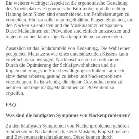
Ein weiterer wichtiger Aspekt ist die ergonomische Gestaltung
des Arbeitsplatzes. Ergonomische Büromöbel und die richtige
Haltung beim Sitzen sind entscheidend, um Fehlbelastungen zu
vermeiden. Ebenso sollte man regelmäßige Pausen einplanen, um
den Nacken zu entlasten und die Muskulatur zu entspannen.
Diese Maßnahmen zur Prävention sind einfach umzusetzen und
tragen dazu bei, langfristige Nackenprobleme zu vermeiden.
Zusätzlich ist das Schlafumfeld von Bedeutung. Die Wahl einer
geeigneten Matratze sowie eines unterstützenden Kissens kann
erheblich dazu beitragen, Nackenschmerzen zu reduzieren.
Durch die Optimierung der Schlafgewohnheiten und die
Implementierung von Stressbewältigungstechniken kann jeder
aktiv daran arbeiten, gesund zu leben und Nackenprobleme
vorzubeugen. Es ist wichtig, die eigene Gesundheit ernst zu
nehmen und regelmäßig Maßnahmen zur Prävention zu
ergreifen.
FAQ
Was sind die häufigsten Symptome von Nackenproblemen?
Zu den häufigsten Symptomen von Nackenproblemen gehören
Schmerzen im Nackenbereich, steife Muskeln, Kopfschmerzen
und Bewegungseinschränkungen. Diese können durch