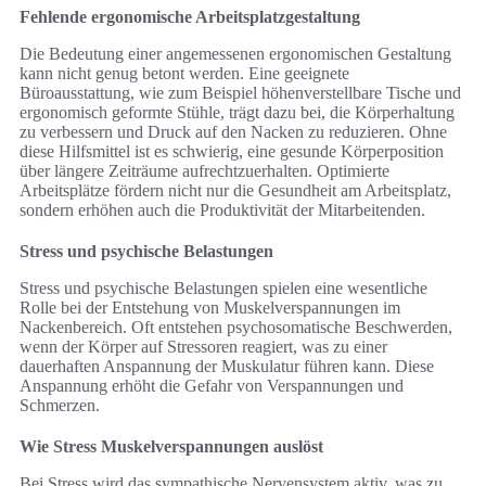
Fehlende ergonomische Arbeitsplatzgestaltung
Die Bedeutung einer angemessenen ergonomischen Gestaltung
kann nicht genug betont werden. Eine geeignete
Büroausstattung, wie zum Beispiel höhenverstellbare Tische und
ergonomisch geformte Stühle, trägt dazu bei, die Körperhaltung
zu verbessern und Druck auf den Nacken zu reduzieren. Ohne
diese Hilfsmittel ist es schwierig, eine gesunde Körperposition
über längere Zeiträume aufrechtzuerhalten. Optimierte
Arbeitsplätze fördern nicht nur die Gesundheit am Arbeitsplatz,
sondern erhöhen auch die Produktivität der Mitarbeitenden.
Stress und psychische Belastungen
Stress und psychische Belastungen spielen eine wesentliche
Rolle bei der Entstehung von Muskelverspannungen im
Nackenbereich. Oft entstehen psychosomatische Beschwerden,
wenn der Körper auf Stressoren reagiert, was zu einer
dauerhaften Anspannung der Muskulatur führen kann. Diese
Anspannung erhöht die Gefahr von Verspannungen und
Schmerzen.
Wie Stress Muskelverspannungen auslöst
Bei Stress wird das sympathische Nervensystem aktiv, was zu