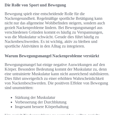
Die Rolle von Sport und Bewegung
Bewegung spielt eine entscheidende Rolle für die
Nackengesundheit. Regelmäßige sportliche Betätigung kann
nicht nur das allgemeine Wohlbefinden steigern, sondern auch
gezielt Nackenprobleme lindern. Bei Bewegungsmangel aus
verschiedenen Gründen kommt es häufig zu Verspannungen,
was die Muskulatur schwächt. Gerade dies führt häufig zu
Nackenbeschwerden. Es ist wichtig, aktiv zu bleiben und
sportliche Aktivitäten in den Alltag zu integrieren.
Warum Bewegungsmangel Nackenprobleme verstärkt
Bewegungsmangel hat einige negative Auswirkungen auf den
Körper. Besondere Bedeutung kommt der Muskulatur zu, denn
eine untrainierte Muskulatur kann nicht ausreichend stabilisieren.
Dies führt unweigerlich zu einer erhöhten Wahrscheinlichkeit
von Nackenbeschwerden. Die positiven Effekte von Bewegung
sind unumstritten:
Stärkung der Muskulatur
Verbesserung der Durchblutung
Insgesamt bessere Körperhaltung