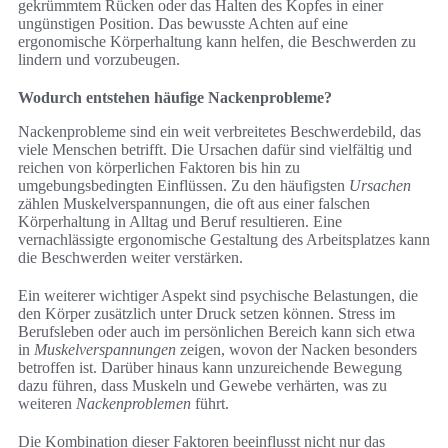
gekrümmtem Rücken oder das Halten des Kopfes in einer
ungünstigen Position. Das bewusste Achten auf eine
ergonomische Körperhaltung kann helfen, die Beschwerden zu
lindern und vorzubeugen.
Wodurch entstehen häufige Nackenprobleme?
Nackenprobleme sind ein weit verbreitetes Beschwerdebild, das
viele Menschen betrifft. Die Ursachen dafür sind vielfältig und
reichen von körperlichen Faktoren bis hin zu
umgebungsbedingten Einflüssen. Zu den häufigsten
Ursachen
zählen Muskelverspannungen, die oft aus einer falschen
Körperhaltung in Alltag und Beruf resultieren. Eine
vernachlässigte ergonomische Gestaltung des Arbeitsplatzes kann
die Beschwerden weiter verstärken.
Ein weiterer wichtiger Aspekt sind psychische Belastungen, die
den Körper zusätzlich unter Druck setzen können. Stress im
Berufsleben oder auch im persönlichen Bereich kann sich etwa
in
Muskelverspannungen
zeigen, wovon der Nacken besonders
betroffen ist. Darüber hinaus kann unzureichende Bewegung
dazu führen, dass Muskeln und Gewebe verhärten, was zu
weiteren
Nackenproblemen
führt.
Die Kombination dieser Faktoren beeinflusst nicht nur das