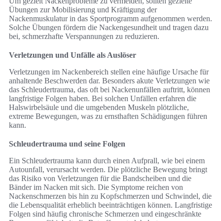
Um gezielt Nackenprobleme zu vermeiden, sollten gezielte
Übungen zur Mobilisierung und Kräftigung der
Nackenmuskulatur in das Sportprogramm aufgenommen werden.
Solche Übungen fördern die Nackengesundheit und tragen dazu
bei, schmerzhafte Verspannungen zu reduzieren.
Verletzungen und Unfälle als Auslöser
Verletzungen im Nackenbereich stellen eine häufige Ursache für
anhaltende Beschwerden dar. Besonders akute Verletzungen wie
das Schleudertrauma, das oft bei Nackenunfällen auftritt, können
langfristige Folgen haben. Bei solchen Unfällen erfahren die
Halswirbelsäule und die umgebenden Muskeln plötzliche,
extreme Bewegungen, was zu ernsthaften Schädigungen führen
kann.
Schleudertrauma und seine Folgen
Ein Schleudertrauma kann durch einen Aufprall, wie bei einem
Autounfall, verursacht werden. Die plötzliche Bewegung bringt
das Risiko von Verletzungen für die Bandscheiben und die
Bänder im Nacken mit sich. Die Symptome reichen von
Nackenschmerzen bis hin zu Kopfschmerzen und Schwindel, die
die Lebensqualität erheblich beeinträchtigen können. Langfristige
Folgen sind häufig chronische Schmerzen und eingeschränkte