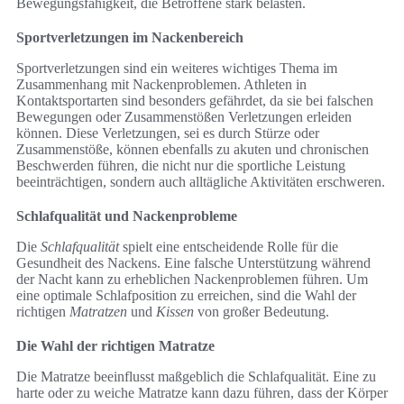
Bewegungsfähigkeit, die Betroffene stark belasten.
Sportverletzungen im Nackenbereich
Sportverletzungen sind ein weiteres wichtiges Thema im
Zusammenhang mit Nackenproblemen. Athleten in
Kontaktsportarten sind besonders gefährdet, da sie bei falschen
Bewegungen oder Zusammenstößen Verletzungen erleiden
können. Diese Verletzungen, sei es durch Stürze oder
Zusammenstöße, können ebenfalls zu akuten und chronischen
Beschwerden führen, die nicht nur die sportliche Leistung
beeinträchtigen, sondern auch alltägliche Aktivitäten erschweren.
Schlafqualität und Nackenprobleme
Die
Schlafqualität
spielt eine entscheidende Rolle für die
Gesundheit des Nackens. Eine falsche Unterstützung während
der Nacht kann zu erheblichen Nackenproblemen führen. Um
eine optimale Schlafposition zu erreichen, sind die Wahl der
richtigen
Matratzen
und
Kissen
von großer Bedeutung.
Die Wahl der richtigen Matratze
Die Matratze beeinflusst maßgeblich die Schlafqualität. Eine zu
harte oder zu weiche Matratze kann dazu führen, dass der Körper