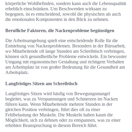
körperliche Wohlbefinden, sondern kann auch die Lebensqualität
erheblich einschränken. Um Beschwerden wirksam zu
begegnen, ist es entscheidend, sowohl die physischen als auch
die emotionalen Komponenten in den Blick zu nehmen.
Berufliche Faktoren, die Nackenprobleme begünstigen
Die Arbeitsumgebung spielt eine entscheidende Rolle für die
Entstehung von Nackenproblemen. Besonders in der Büroarbeit,
wo Mitarbeitende oft lange Stunden am Schreibtisch verbringen,
können sich gesundheitliche Probleme entwickeln. Ein bewusster
Umgang mit ergonomischer Gestaltung und richtigem Verhalten
am Arbeitsplatz ist von großer Bedeutung für die Gesundheit am
Arbeitsplatz.
Langfristiges Sitzen am Schreibtisch
Langfristiges Sitzen wird häufig von Bewegungsmangel
begleitet, was zu Verspannungen und Schmerzen im Nacken
führen kann. Wenn Mitarbeitende mehrere Stunden in der
gleichen Position verbringen, führt dies oft zu einer
Fehlbelastung der Muskeln. Die Muskeln haben kaum die
Möglichkeit, sich zu dehnen oder zu entspannen, was zu einer
erhöhten Beanspruchung in diesem Bereich führt.