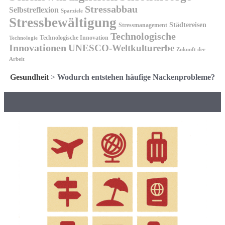
Stressabbau
Selbstreflexion
Sparziele
Stressbewältigung
Städtereisen
Stressmanagement
Technologische
Technologische Innovation
Technologie
Innovationen
UNESCO-Weltkulturerbe
Zukunft der
Arbeit
Gesundheit
>
Wodurch entstehen häufige Nackenprobleme?