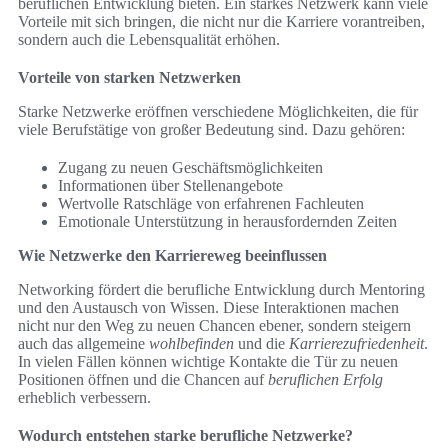
beruflichen Entwicklung bieten. Ein starkes Netzwerk kann viele
Vorteile mit sich bringen, die nicht nur die Karriere vorantreiben,
sondern auch die Lebensqualität erhöhen.
Vorteile von starken Netzwerken
Starke Netzwerke eröffnen verschiedene Möglichkeiten, die für
viele Berufstätige von großer Bedeutung sind. Dazu gehören:
Zugang zu neuen Geschäftsmöglichkeiten
Informationen über Stellenangebote
Wertvolle Ratschläge von erfahrenen Fachleuten
Emotionale Unterstützung in herausfordernden Zeiten
Wie Netzwerke den Karriereweg beeinflussen
Networking fördert die berufliche Entwicklung durch Mentoring
und den Austausch von Wissen. Diese Interaktionen machen
nicht nur den Weg zu neuen Chancen ebener, sondern steigern
auch das allgemeine
wohlbefinden
und die
Karrierezufriedenheit
.
In vielen Fällen können wichtige Kontakte die Tür zu neuen
Positionen öffnen und die Chancen auf
beruflichen Erfolg
erheblich verbessern.
Wodurch entstehen starke berufliche Netzwerke?