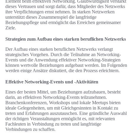
Element beim effektiven Networking. Glaubwürdigkeit verstärkt
dieses Vertrauen und sorgt dafür, dass Mitglieder des Netzwerks
ihre Verpflichtungen ernst nehmen. In starken Netzwerken
unterstützt dieses Zusammenspiel die langfristige
Beziehungspflege und ermöglicht das Erreichen gemeinsamer
Ziele.
Strategien zum Aufbau eines starken beruflichen Netzwerks
Der Aufbau eines starken beruflichen Netzwerks verlangt
strategisches Vorgehen. Durch die Teilnahme an Networking-
Events und die Anwendung effektiver Networking-Strategien
können wertvolle Beziehungen aufgebaut werden. Im Folgenden
werden einige Ansätze diskutiert, die den Prozess erleichtern.
Effektive Networking-Events und -Aktivitäten
Eines der besten Mittel, um Beziehungen aufzubauen, besteht
darin, an effektiven Networking-Events teilzunehmen.
Branchenkonferenzen, Workshops und lokale Meetups bieten
ideale Gelegenheiten, um mit Gleichgesinnten in Kontakt zu
treten und Erfahrungen auszutauschen. Eine gründliche Auswahl
der richtigen Veranstaltungen ermöglicht es, mit relevanten
Fachleuten in Verbindung zu treten und langfristige
Verbindungen zu schaffen.