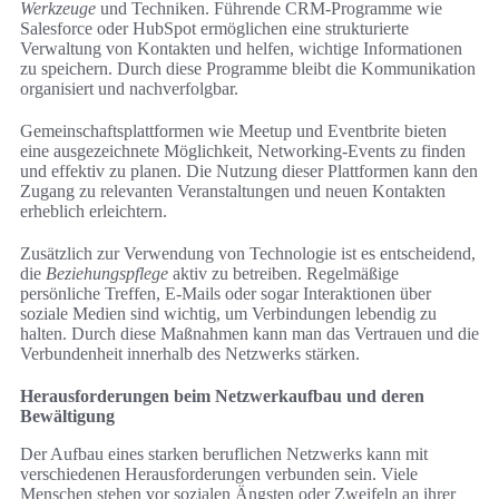
Werkzeuge
und Techniken. Führende CRM-Programme wie
Salesforce oder HubSpot ermöglichen eine strukturierte
Verwaltung von Kontakten und helfen, wichtige Informationen
zu speichern. Durch diese Programme bleibt die Kommunikation
organisiert und nachverfolgbar.
Gemeinschaftsplattformen wie Meetup und Eventbrite bieten
eine ausgezeichnete Möglichkeit, Networking-Events zu finden
und effektiv zu planen. Die Nutzung dieser Plattformen kann den
Zugang zu relevanten Veranstaltungen und neuen Kontakten
erheblich erleichtern.
Zusätzlich zur Verwendung von Technologie ist es entscheidend,
die
Beziehungspflege
aktiv zu betreiben. Regelmäßige
persönliche Treffen, E-Mails oder sogar Interaktionen über
soziale Medien sind wichtig, um Verbindungen lebendig zu
halten. Durch diese Maßnahmen kann man das Vertrauen und die
Verbundenheit innerhalb des Netzwerks stärken.
Herausforderungen beim Netzwerkaufbau und deren
Bewältigung
Der Aufbau eines starken beruflichen Netzwerks kann mit
verschiedenen Herausforderungen verbunden sein. Viele
Menschen stehen vor sozialen Ängsten oder Zweifeln an ihrer