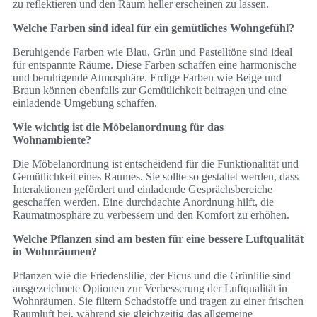
zu reflektieren und den Raum heller erscheinen zu lassen.
Welche Farben sind ideal für ein gemütliches Wohngefühl?
Beruhigende Farben wie Blau, Grün und Pastelltöne sind ideal
für entspannte Räume. Diese Farben schaffen eine harmonische
und beruhigende Atmosphäre. Erdige Farben wie Beige und
Braun können ebenfalls zur Gemütlichkeit beitragen und eine
einladende Umgebung schaffen.
Wie wichtig ist die Möbelanordnung für das
Wohnambiente?
Die Möbelanordnung ist entscheidend für die Funktionalität und
Gemütlichkeit eines Raumes. Sie sollte so gestaltet werden, dass
Interaktionen gefördert und einladende Gesprächsbereiche
geschaffen werden. Eine durchdachte Anordnung hilft, die
Raumatmosphäre zu verbessern und den Komfort zu erhöhen.
Welche Pflanzen sind am besten für eine bessere Luftqualität
in Wohnräumen?
Pflanzen wie die Friedenslilie, der Ficus und die Grünlilie sind
ausgezeichnete Optionen zur Verbesserung der Luftqualität in
Wohnräumen. Sie filtern Schadstoffe und tragen zu einer frischen
Raumluft bei, während sie gleichzeitig das allgemeine