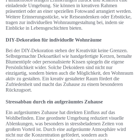
einladende Umgebung. Sie können in kreativen Rahmen
präsentiert oder an einer speziellen Fotowand arrangiert werden.
Weitere Erinnerungsstücke, wie Reiseandenken oder Erbstücke,
tragen zur individuellen Wohnraumgestaltung bei, indem sie
Einblicke in Lebensgeschichten bieten.
DIY-Dekoration für individuelle Wohnräume
Bei der DIY-Dekoration stehen der Kreativität keine Grenzen.
Selbstgemachte Dekoartikel wie handgefertigte Kerzen, bemalte
Blumentöpfe oder personalisierte Kissen spiegeln die eigene
Persönlichkeit wider. Solche Dekoideen sind nicht nur
einzigartig, sondern bieten auch die Möglichkeit, den Wohnraum
aktiv zu gestalten. Ein kreativ gestalteter Raum fördert die
Zufriedenheit und macht das Zuhause zu einem besonderen
Rückzugsort.
Stressabbau durch ein aufgeräumtes Zuhause
Ein aufgeräumtes Zuhause hat direkten Einfluss auf das
Wohlbefinden. Eine geordnete Umgebung reduziert visuelle
Ablenkungen, was besonders in stressbeladenen Zeiten von
großem Vorteil ist. Durch eine aufgeräumte Atmosphäre wird
nicht nur die Konzentration gefördert, sondern auch