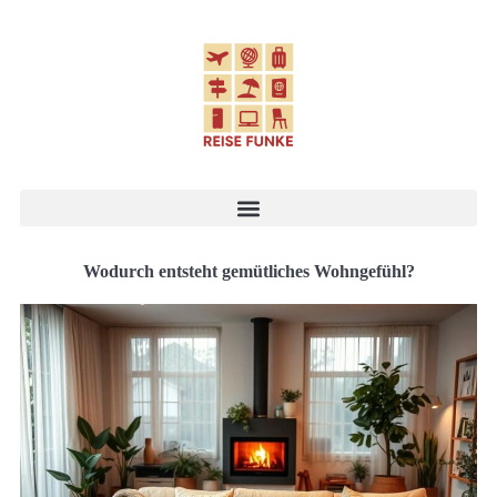
Wodurch entsteht gemütliches Wohngefühl?