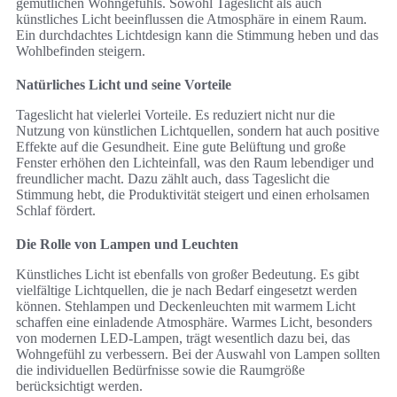
gemütlichen Wohngefühls. Sowohl Tageslicht als auch
künstliches Licht beeinflussen die Atmosphäre in einem Raum.
Ein durchdachtes Lichtdesign kann die Stimmung heben und das
Wohlbefinden steigern.
Natürliches Licht und seine Vorteile
Tageslicht hat vielerlei Vorteile. Es reduziert nicht nur die
Nutzung von künstlichen Lichtquellen, sondern hat auch positive
Effekte auf die Gesundheit. Eine gute Belüftung und große
Fenster erhöhen den Lichteinfall, was den Raum lebendiger und
freundlicher macht. Dazu zählt auch, dass Tageslicht die
Stimmung hebt, die Produktivität steigert und einen erholsamen
Schlaf fördert.
Die Rolle von Lampen und Leuchten
Künstliches Licht ist ebenfalls von großer Bedeutung. Es gibt
vielfältige Lichtquellen, die je nach Bedarf eingesetzt werden
können. Stehlampen und Deckenleuchten mit warmem Licht
schaffen eine einladende Atmosphäre. Warmes Licht, besonders
von modernen LED-Lampen, trägt wesentlich dazu bei, das
Wohngefühl zu verbessern. Bei der Auswahl von Lampen sollten
die individuellen Bedürfnisse sowie die Raumgröße
berücksichtigt werden.