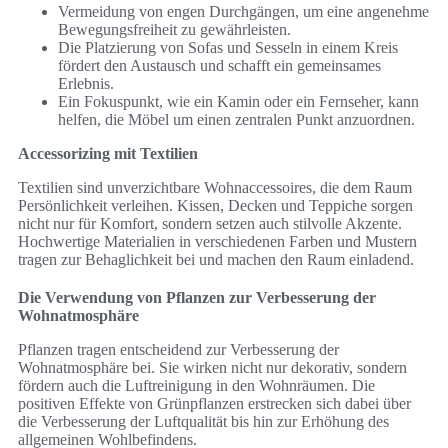
Vermeidung von engen Durchgängen, um eine angenehme
Bewegungsfreiheit zu gewährleisten.
Die Platzierung von Sofas und Sesseln in einem Kreis
fördert den Austausch und schafft ein gemeinsames
Erlebnis.
Ein Fokuspunkt, wie ein Kamin oder ein Fernseher, kann
helfen, die Möbel um einen zentralen Punkt anzuordnen.
Accessorizing mit Textilien
Textilien sind unverzichtbare Wohnaccessoires, die dem Raum
Persönlichkeit verleihen. Kissen, Decken und Teppiche sorgen
nicht nur für Komfort, sondern setzen auch stilvolle Akzente.
Hochwertige Materialien in verschiedenen Farben und Mustern
tragen zur Behaglichkeit bei und machen den Raum einladend.
Die Verwendung von Pflanzen zur Verbesserung der
Wohnatmosphäre
Pflanzen tragen entscheidend zur Verbesserung der
Wohnatmosphäre bei. Sie wirken nicht nur dekorativ, sondern
fördern auch die Luftreinigung in den Wohnräumen. Die
positiven Effekte von Grünpflanzen erstrecken sich dabei über
die Verbesserung der Luftqualität bis hin zur Erhöhung des
allgemeinen Wohlbefindens.