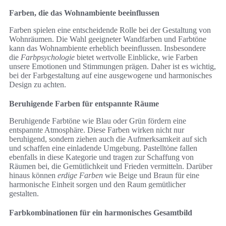
Farben, die das Wohnambiente beeinflussen
Farben spielen eine entscheidende Rolle bei der Gestaltung von
Wohnräumen. Die Wahl geeigneter Wandfarben und Farbtöne
kann das Wohnambiente erheblich beeinflussen. Insbesondere
die
Farbpsychologie
bietet wertvolle Einblicke, wie Farben
unsere Emotionen und Stimmungen prägen. Daher ist es wichtig,
bei der Farbgestaltung auf eine ausgewogene und harmonisches
Design zu achten.
Beruhigende Farben für entspannte Räume
Beruhigende Farbtöne wie Blau oder Grün fördern eine
entspannte Atmosphäre. Diese Farben wirken nicht nur
beruhigend, sondern ziehen auch die Aufmerksamkeit auf sich
und schaffen eine einladende Umgebung. Pastelltöne fallen
ebenfalls in diese Kategorie und tragen zur Schaffung von
Räumen bei, die Gemütlichkeit und Frieden vermitteln. Darüber
hinaus können
erdige Farben
wie Beige und Braun für eine
harmonische Einheit sorgen und den Raum gemütlicher
gestalten.
Farbkombinationen für ein harmonisches Gesamtbild