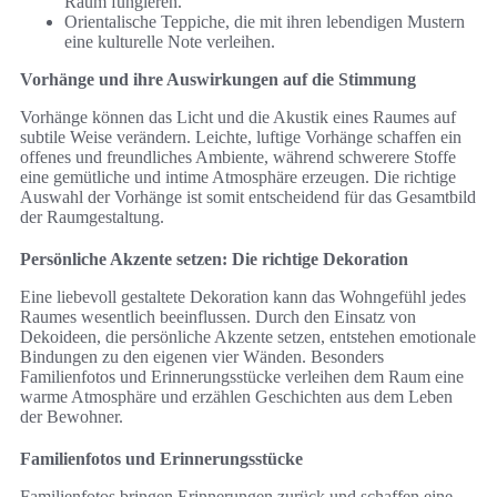
Raum fungieren.
Orientalische Teppiche, die mit ihren lebendigen Mustern
eine kulturelle Note verleihen.
Vorhänge und ihre Auswirkungen auf die Stimmung
Vorhänge können das Licht und die Akustik eines Raumes auf
subtile Weise verändern. Leichte, luftige Vorhänge schaffen ein
offenes und freundliches Ambiente, während schwerere Stoffe
eine gemütliche und intime Atmosphäre erzeugen. Die richtige
Auswahl der Vorhänge ist somit entscheidend für das Gesamtbild
der Raumgestaltung.
Persönliche Akzente setzen: Die richtige Dekoration
Eine liebevoll gestaltete Dekoration kann das Wohngefühl jedes
Raumes wesentlich beeinflussen. Durch den Einsatz von
Dekoideen, die persönliche Akzente setzen, entstehen emotionale
Bindungen zu den eigenen vier Wänden. Besonders
Familienfotos und Erinnerungsstücke verleihen dem Raum eine
warme Atmosphäre und erzählen Geschichten aus dem Leben
der Bewohner.
Familienfotos und Erinnerungsstücke
Familienfotos bringen Erinnerungen zurück und schaffen eine