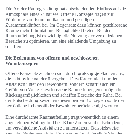
Die Art der Raumgestaltung hat entscheidenden Einfluss auf die
Atmosphäre eines Zuhauses. Offene Konzepte tragen zur
Förderung von Kommunikation und geselligen
Zusammenkünften bei. Im Gegensatz dazu können geschlossene
Räume mehr Intimität und Behaglichkeit bieten. Bei der
Raumaufteilung ist es wichtig, die Nutzung der verschiedenen
Bereiche zu optimieren, um eine einladende Umgebung zu
schaffen.
Die Bedeutung von offenen und geschlossenen
Wohnkonzepten
Offene Konzepte zeichnen sich durch großzügige Flächen aus,
die nahtlos ineinander übergehen. Dies fördert nicht nur den
Austausch unter den Bewohnern, sondern schafft auch ein
Gefühl von Weite. Geschlossene Räume hingegen ermöglichen
Rückzugsmöglichkeiten und schaffen Bereiche der Ruhe. Bei
der Entscheidung zwischen diesen beiden Konzepten sollte der
persönliche Lebensstil der Bewohner berücksichtigt werden.
Eine durchdachte Raumaufteilung trägt wesentlich zu einem
angenehmen Wohngefühl bei. Klare Zonen sind entscheidend,
um verschiedene Aktivitäten zu unterstützen. Beispielsweise
kann der Wohnbereich für Entspannung und gesellige Stunden