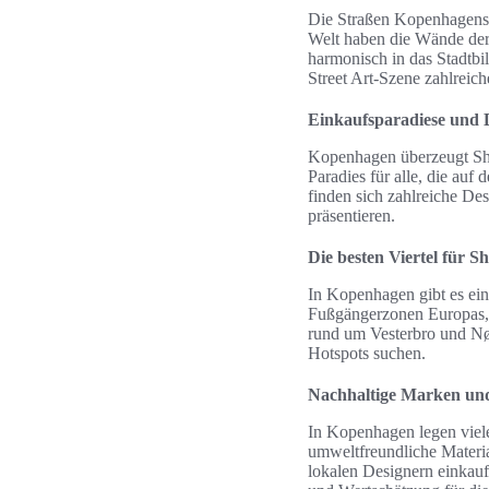
Die Straßen Kopenhagens s
Welt haben die Wände der
harmonisch in das Stadtbi
Street Art-Szene zahlreic
Einkaufsparadiese und 
Kopenhagen überzeugt Shop
Paradies für alle, die auf
finden sich zahlreiche De
präsentieren.
Die besten Viertel für 
In Kopenhagen gibt es eini
Fußgängerzonen Europas, 
rund um Vesterbro und Nør
Hotspots suchen.
Nachhaltige Marken und
In Kopenhagen legen viele
umweltfreundliche Materi
lokalen Designern einkauf