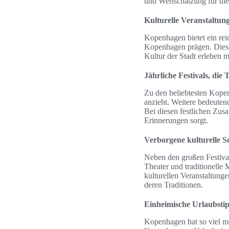
und Wertschätzung für di
Kulturelle Veranstaltun
Kopenhagen bietet ein rei
Kopenhagen prägen. Diese 
Kultur der Stadt erleben 
Jährliche Festivals, die
Zu den beliebtesten Kopen
anzieht. Weitere bedeuten
Bei diesen festlichen Zus
Erinnerungen sorgt.
Verborgene kulturelle S
Neben den großen Festival
Theater und traditionelle
kulturellen Veranstaltung
deren Traditionen.
Einheimische Urlaubsti
Kopenhagen hat so viel me