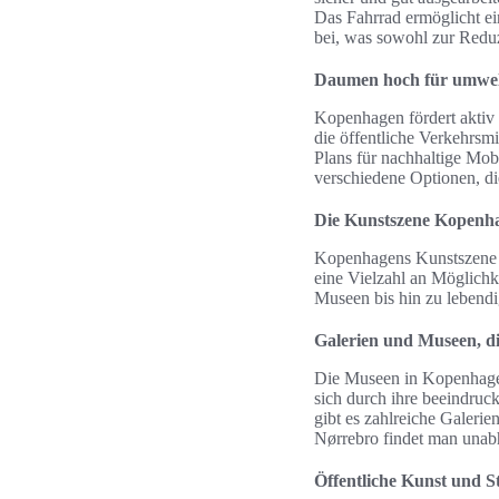
Das Fahrrad ermöglicht ei
bei, was sowohl zur Reduz
Daumen hoch für umwel
Kopenhagen fördert aktiv 
die öffentliche Verkehrsmi
Plans für nachhaltige Mob
verschiedene Optionen, di
Die Kunstszene Kopenh
Kopenhagens Kunstszene bi
eine Vielzahl an Möglichk
Museen bis hin zu lebendi
Galerien und Museen, d
Die Museen in Kopenhagen
sich durch ihre beeindru
gibt es zahlreiche Galerie
Nørrebro findet man unabh
Öffentliche Kunst und St