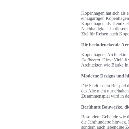
Kopenhagen hat sich als ei
einzigartigen Kopenhagens
Kopenhagen als Trendziel b
Nachhaltigkeit. In diesem
Ziel für Reisen nach Ko
Die beeindruckende Arc
Kopenhagens Architektur 
Einflüssen
. Diese Vielfalt
Architekten wie Bjarke Ing
Moderne Designs und his
Die Stadt ist ein Beispiel 
das Alte nicht nur erhalte
Zusammenspiel wird in der
Berühmte Bauwerke, die
Besondere Gebäude wie d
die Jahrhunderte hinweg.
sondern auch lebendige Ze