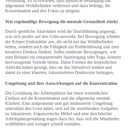
Verfassung. Es ist erwiesen, dass sportliche Betätigung das
allgemeine Wohlbefinden verbessert und dazu beiträgt, die
Konzentration und den Fokus zu steigern.
Wie regelmäßige Bewegung die mentale Gesundheit stärkt
Durch sportliche Aktivitäten wird die Durchblutung angeregt,
was sich positiv auf den Geist auswirkt. Bei Bewegung schüttet
der Körper Endorphine aus, die nicht nur das Wohlbefinden
heben, sondern auch die Fähigkeit zur Problemlösung und zum
kreativen Denken fördern. Selbst moderate Bewegungen, wie
zum Beispiel ein entspannender Spaziergang oder Yoga, können
hervorragende Vorteile bieten. Diese Formen der körperlichen
Aktivität haben gezeigt, dass sie das Stresslevel senken und
damit zu einer klareren, fokussierteren Denkweise beitragen.
Umgebung und ihre Auswirkungen auf die Konzentration
Die Gestaltung des Arbeitsplatzes hat einen wesentlichen
Einfluss auf die Konzentration und die allgemeine mentale
Klarheit. Eine aufgeräumte und gut strukturierte Umgebung
unterstützt den Geist dabei, sich auf die anstehenden Aufgaben
zu fokussieren. Ergonomische Möbel und eine durchdachte
Arbeitsplatzgestaltung tragen dazu bei, dass sich die Mitarbeiter
wohlfühlen und weniger schnell ermüden.