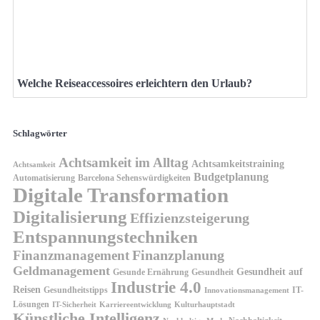
Welche Reiseaccessoires erleichtern den Urlaub?
Schlagwörter
Achtsamkeit im Alltag
Achtsamkeitstraining
Achtsamkeit
Budgetplanung
Automatisierung
Barcelona Sehenswürdigkeiten
Digitale Transformation
Digitalisierung
Effizienzsteigerung
Entspannungstechniken
Finanzplanung
Finanzmanagement
Geldmanagement
Gesundheit auf
Gesunde Ernährung
Gesundheit
Industrie 4.0
Reisen
Gesundheitstipps
IT-
Innovationsmanagement
Lösungen
IT-Sicherheit
Karriereentwicklung
Kulturhauptstadt
Künstliche Intelligenz