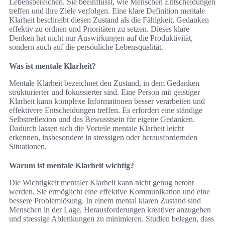
Lebensbereichen. Sie beeinflusst, wie Menschen Entscheidungen
treffen und ihre Ziele verfolgen. Eine klare Definition mentale
Klarheit beschreibt diesen Zustand als die Fähigkeit, Gedanken
effektiv zu ordnen und Prioritäten zu setzen. Dieses klare
Denken hat nicht nur Auswirkungen auf die Produktivität,
sondern auch auf die persönliche Lebensqualität.
Was ist mentale Klarheit?
Mentale Klarheit bezeichnet den Zustand, in dem Gedanken
strukturierter und fokussierter sind. Eine Person mit geistiger
Klarheit kann komplexe Informationen besser verarbeiten und
effektivere Entscheidungen treffen. Es erfordert eine ständige
Selbstreflexion und das Bewusstsein für eigene Gedanken.
Dadurch lassen sich die Vorteile mentale Klarheit leicht
erkennen, insbesondere in stressigen oder herausfordernden
Situationen.
Warum ist mentale Klarheit wichtig?
Die Wichtigkeit mentaler Klarheit kann nicht genug betont
werden. Sie ermöglicht eine effektive Kommunikation und eine
bessere Problemlösung. In einem mental klaren Zustand sind
Menschen in der Lage, Herausforderungen kreativer anzugehen
und stressige Ablenkungen zu minimieren. Studien belegen, dass