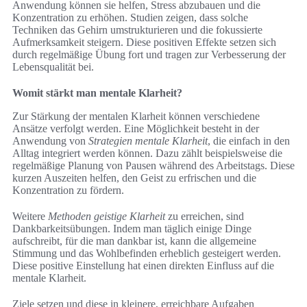
Anwendung können sie helfen, Stress abzubauen und die
Konzentration zu erhöhen. Studien zeigen, dass solche
Techniken das Gehirn umstrukturieren und die fokussierte
Aufmerksamkeit steigern. Diese positiven Effekte setzen sich
durch regelmäßige Übung fort und tragen zur Verbesserung der
Lebensqualität bei.
Womit stärkt man mentale Klarheit?
Zur Stärkung der mentalen Klarheit können verschiedene
Ansätze verfolgt werden. Eine Möglichkeit besteht in der
Anwendung von
Strategien mentale Klarheit
, die einfach in den
Alltag integriert werden können. Dazu zählt beispielsweise die
regelmäßige Planung von Pausen während des Arbeitstags. Diese
kurzen Auszeiten helfen, den Geist zu erfrischen und die
Konzentration zu fördern.
Weitere
Methoden geistige Klarheit
zu erreichen, sind
Dankbarkeitsübungen. Indem man täglich einige Dinge
aufschreibt, für die man dankbar ist, kann die allgemeine
Stimmung und das Wohlbefinden erheblich gesteigert werden.
Diese positive Einstellung hat einen direkten Einfluss auf die
mentale Klarheit.
Ziele setzen und diese in kleinere, erreichbare Aufgaben