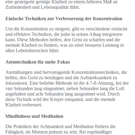
eine gesteigerte geistige Klarheit zu einem höheren Maß an
Zufriedenheit und Lebensqualität führt.
Einfache Techniken zur Verbesserung der Konzentration
Um die Konzentration zu steigern, gibt es verschiedene einfache
und effektive Techniken, die jeder in seinen Alltag integrieren
kann. Diese Methoden helfen, den Geist zu schärfen und die
mentale Klarheit zu fördern, was zu einer besseren Leistung in
allen Lebensbereichen führt.
Atemtechniken für mehr Fokus
Atemübungen sind hervorragende Konzentrationstechniken, die
helfen, den Geist zu beruhigen und die Aufmerksamkeit zu
fokussieren. Eine beliebte Methode ist die 4-7-8-Atmung, bei der
vier Sekunden lang eingeatmet, sieben Sekunden lang die Luft
angehalten und acht Sekunden lang ausgeatmet wird. Durch
diese Technik wird der Körper entspannt, und die mentale
Klarheit verbessert.
Mindfulness und Meditation
Die Praktiken der Achtsamkeit und Meditation fördern die
Fähigkeit, im Moment präsent zu sein. Bei regelmäßiger