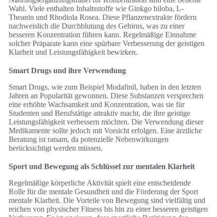
Wahl. Viele enthalten Inhaltsstoffe wie Ginkgo biloba, L-
Theanin und Rhodiola Rosea. Diese Pflanzenextrakte fördern
nachweislich die Durchblutung des Gehirns, was zu einer
besseren Konzentration führen kann. Regelmäßige Einnahme
solcher Präparate kann eine spürbare Verbesserung der geistigen
Klarheit und Leistungsfähigkeit bewirken.
Smart Drugs und ihre Verwendung
Smart Drugs, wie zum Beispiel Modafinil, haben in den letzten
Jahren an Popularität gewonnen. Diese Substanzen versprechen
eine erhöhte Wachsamkeit und Konzentration, was sie für
Studenten und Berufstätige attraktiv macht, die ihre geistige
Leistungsfähigkeit verbessern möchten. Die Verwendung dieser
Medikamente sollte jedoch mit Vorsicht erfolgen. Eine ärztliche
Beratung ist ratsam, da potenzielle Nebenwirkungen
berücksichtigt werden müssen.
Sport und Bewegung als Schlüssel zur mentalen Klarheit
Regelmäßige körperliche Aktivität spielt eine entscheidende
Rolle für die mentale Gesundheit und die Förderung der Sport
mentale Klarheit. Die Vorteile von Bewegung sind vielfältig und
reichen von physischer Fitness bis hin zu einer besseren geistigen