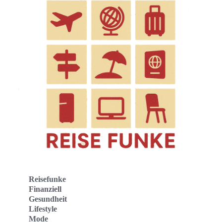
Reisefunke
Finanziell
Gesundheit
Lifestyle
Mode