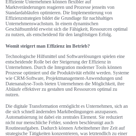
Effiziente Unternehmen können flexibler auf
Marktveränderungen reagieren und Prozesse jenseits von
Standardabläufen optimieren. Die Implementierung von
Effizienzstrategien bildet die Grundlage für nachhaltiges
Unternehmenswachstum. In einem dynamischen
Geschäftsumfeld erweist sich die Fähigkeit, Ressourcen optimal
zu nutzen, als entscheidend für den langfristigen Erfolg.
Womit steigert man Effizienz im Betrieb?
Technologische Hilfsmittel und Softwarelösungen spielen eine
entscheidende Rolle bei der Steigerung der Effizienz in
Unternehmen. Durch die Integration moderner Tools können
Prozesse optimiert und die Produktivität erhöht werden. Systeme
wie CRM-Software, Projektmanagement-Anwendungen und
Datenanalyse-Tools bieten Unternehmen die Möglichkeit, ihre
Abläufe effektiver zu gestalten und Ressourcen optimal zu
nutzen.
Die digitale Transformation ermöglicht es Unternehmen, sich an
die sich schnell ändernden Marktbedingungen anzupassen.
Automatisierung ist dabei ein zentrales Element. Sie reduziert
nicht nur menschliche Fehler, sondern beschleunigt auch
Routineaufgaben. Dadurch können Arbeitnehmer ihre Zeit auf
strategische Tätigkeiten konzentrieren, was letztendlich zu einer