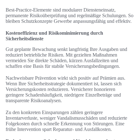
Best-Practice-Elemente sind modularer Diensteneinsatz,
permanente Risikoüberprüfung und regelmäßige Schulungen. So
bleiben Schutzkonzepte Gewerbe anpassungsfähig und effektiv.
Kosteneffizienz und Risikominimierung durch
Sicherheitsdienste
Gut geplante Bewachung senkt langfristig Ihre Ausgaben und
reduziert betriebliche Risiken. Mit gezielten Maßnahmen
vermeiden Sie direkte Schäden, kürzen Ausfallzeiten und
schaffen eine Basis für stabile Versicherungsbedingungen.
Nachweisbare Prävention wirkt sich positiv auf Prämien aus.
Wenn Ihre Sicherheitsstrategie dokumentiert ist, lassen sich
Versicherungskosten reduzieren. Versicherer honorieren
geringere Schadenhäufigkeit, niedrigere Einzelbeträge und
transparente Risikoanalysen.
Zu den konkreten Einsparungen zählen geringere
Inventarverluste, weniger Vandalismusschäden und reduzierte
Folgekosten durch schnelle Erkennung von Störungen. Eine
frühe Intervention spart Reparatur- und Ausfallkosten.