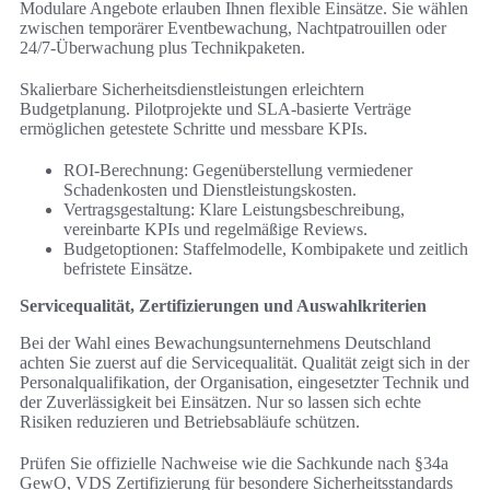
Modulare Angebote erlauben Ihnen flexible Einsätze. Sie wählen
zwischen temporärer Eventbewachung, Nachtpatrouillen oder
24/7-Überwachung plus Technikpaketen.
Skalierbare Sicherheitsdienstleistungen erleichtern
Budgetplanung. Pilotprojekte und SLA-basierte Verträge
ermöglichen getestete Schritte und messbare KPIs.
ROI-Berechnung: Gegenüberstellung vermiedener
Schadenkosten und Dienstleistungskosten.
Vertragsgestaltung: Klare Leistungsbeschreibung,
vereinbarte KPIs und regelmäßige Reviews.
Budgetoptionen: Staffelmodelle, Kombipakete und zeitlich
befristete Einsätze.
Servicequalität, Zertifizierungen und Auswahlkriterien
Bei der Wahl eines Bewachungsunternehmens Deutschland
achten Sie zuerst auf die Servicequalität. Qualität zeigt sich in der
Personalqualifikation, der Organisation, eingesetzter Technik und
der Zuverlässigkeit bei Einsätzen. Nur so lassen sich echte
Risiken reduzieren und Betriebsabläufe schützen.
Prüfen Sie offizielle Nachweise wie die Sachkunde nach §34a
GewO, VDS Zertifizierung für besondere Sicherheitsstandards