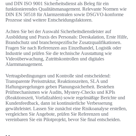
und DIN ISO 9001 Sicherheitsdienst als Beleg für ein
funktionierendes Qualitätsmanagement. Relevante Normen wie
DIN EN 50518 für Alarmzentralen sowie DSGVO-konforme
Prozesse sind weitere Entscheidungsfaktoren.
Achten Sie bei der Auswahl Sicherheitsdienstleister auf
Ausbildung und Praxis des Personals: Deeskalation, Erste Hilfe,
Brandschutz und branchenspezifische Zusatzqualifikationen.
Fragen Sie nach Referenzen aus Einzelhandel, Logistik oder
Industrie und prüfen Sie die technische Ausstattung wie
Videoüberwachung, Zutrittskontrollen und digitales
Alarmmanagement.
Vertragsbedingungen und Kontrolle sind entscheidend:
Transparente Preisstruktur, Reaktionszeiten, SLA und
Haftungsregelungen geben Planungssicherheit. Bestehen
Prüfmechanismen wie Audits, Mystery-Checks und KPIs
(Reaktionszeit, Vorfallzahlen) sowie regelmäßige Berichte und
Kundenfeedback, dann ist kontinuierliche Verbesserung
gewährleistet. Lassen Sie zunächst eine Risikoanalyse erstellen,
vergleichen Sie Angebote, prüfen Sie Referenzen und
vereinbaren Sie ein Pilotprojekt, bevor Sie final entscheiden.