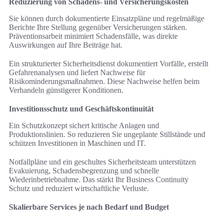
Reduzierung von Schadens- und Versicherungskosten
Sie können durch dokumentierte Einsatzpläne und regelmäßige
Berichte Ihre Stellung gegenüber Versicherungen stärken.
Präventionsarbeit minimiert Schadensfälle, was direkte
Auswirkungen auf Ihre Beiträge hat.
Ein strukturierter Sicherheitsdienst dokumentiert Vorfälle, erstellt
Gefahrenanalysen und liefert Nachweise für
Risikominderungsmaßnahmen. Diese Nachweise helfen beim
Verhandeln günstigerer Konditionen.
Investitionsschutz und Geschäftskontinuität
Ein Schutzkonzept sichert kritische Anlagen und
Produktionslinien. So reduzieren Sie ungeplante Stillstände und
schützen Investitionen in Maschinen und IT.
Notfallpläne und ein geschultes Sicherheitsteam unterstützen
Evakuierung, Schadensbegrenzung und schnelle
Wiederinbetriebnahme. Das stärkt Ihr Business Continuity
Schutz und reduziert wirtschaftliche Verluste.
Skalierbare Services je nach Bedarf und Budget