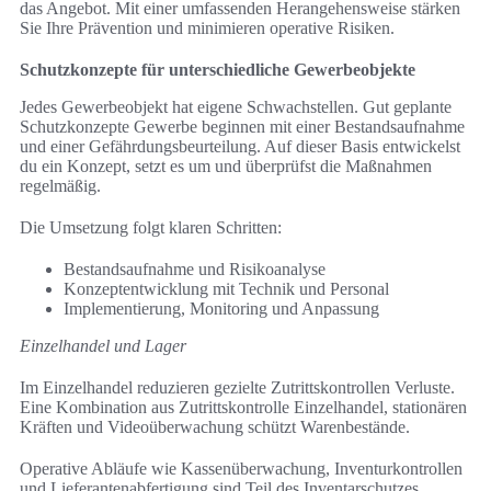
das Angebot. Mit einer umfassenden Herangehensweise stärken
Sie Ihre Prävention und minimieren operative Risiken.
Schutzkonzepte für unterschiedliche Gewerbeobjekte
Jedes Gewerbeobjekt hat eigene Schwachstellen. Gut geplante
Schutzkonzepte Gewerbe beginnen mit einer Bestandsaufnahme
und einer Gefährdungsbeurteilung. Auf dieser Basis entwickelst
du ein Konzept, setzt es um und überprüfst die Maßnahmen
regelmäßig.
Die Umsetzung folgt klaren Schritten:
Bestandsaufnahme und Risikoanalyse
Konzeptentwicklung mit Technik und Personal
Implementierung, Monitoring und Anpassung
Einzelhandel und Lager
Im Einzelhandel reduzieren gezielte Zutrittskontrollen Verluste.
Eine Kombination aus Zutrittskontrolle Einzelhandel, stationären
Kräften und Videoüberwachung schützt Warenbestände.
Operative Abläufe wie Kassenüberwachung, Inventurkontrollen
und Lieferantenabfertigung sind Teil des Inventarschutzes.