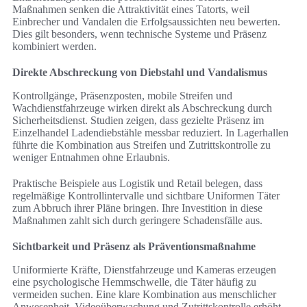
Maßnahmen senken die Attraktivität eines Tatorts, weil
Einbrecher und Vandalen die Erfolgsaussichten neu bewerten.
Dies gilt besonders, wenn technische Systeme und Präsenz
kombiniert werden.
Direkte Abschreckung von Diebstahl und Vandalismus
Kontrollgänge, Präsenzposten, mobile Streifen und
Wachdienstfahrzeuge wirken direkt als Abschreckung durch
Sicherheitsdienst. Studien zeigen, dass gezielte Präsenz im
Einzelhandel Ladendiebstähle messbar reduziert. In Lagerhallen
führte die Kombination aus Streifen und Zutrittskontrolle zu
weniger Entnahmen ohne Erlaubnis.
Praktische Beispiele aus Logistik und Retail belegen, dass
regelmäßige Kontrollintervalle und sichtbare Uniformen Täter
zum Abbruch ihrer Pläne bringen. Ihre Investition in diese
Maßnahmen zahlt sich durch geringere Schadensfälle aus.
Sichtbarkeit und Präsenz als Präventionsmaßnahme
Uniformierte Kräfte, Dienstfahrzeuge und Kameras erzeugen
eine psychologische Hemmschwelle, die Täter häufig zu
vermeiden suchen. Eine klare Kombination aus menschlicher
Anwesenheit, Videoüberwachung und Zutrittskontrolle erhöht