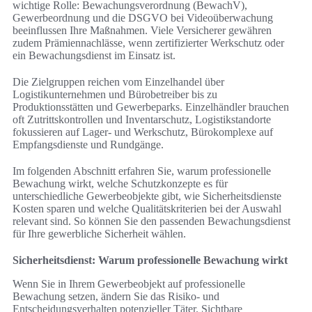
wichtige Rolle: Bewachungsverordnung (BewachV),
Gewerbeordnung und die DSGVO bei Videoüberwachung
beeinflussen Ihre Maßnahmen. Viele Versicherer gewähren
zudem Prämiennachlässe, wenn zertifizierter Werkschutz oder
ein Bewachungsdienst im Einsatz ist.
Die Zielgruppen reichen vom Einzelhandel über
Logistikunternehmen und Bürobetreiber bis zu
Produktionsstätten und Gewerbeparks. Einzelhändler brauchen
oft Zutrittskontrollen und Inventarschutz, Logistikstandorte
fokussieren auf Lager- und Werkschutz, Bürokomplexe auf
Empfangsdienste und Rundgänge.
Im folgenden Abschnitt erfahren Sie, warum professionelle
Bewachung wirkt, welche Schutzkonzepte es für
unterschiedliche Gewerbeobjekte gibt, wie Sicherheitsdienste
Kosten sparen und welche Qualitätskriterien bei der Auswahl
relevant sind. So können Sie den passenden Bewachungsdienst
für Ihre gewerbliche Sicherheit wählen.
Sicherheitsdienst: Warum professionelle Bewachung wirkt
Wenn Sie in Ihrem Gewerbeobjekt auf professionelle
Bewachung setzen, ändern Sie das Risiko- und
Entscheidungsverhalten potenzieller Täter. Sichtbare