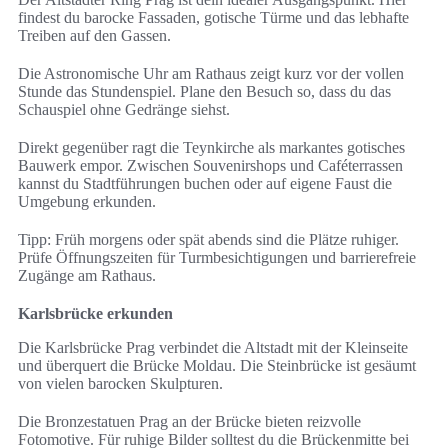
findest du barocke Fassaden, gotische Türme und das lebhafte
Treiben auf den Gassen.
Die Astronomische Uhr am Rathaus zeigt kurz vor der vollen
Stunde das Stundenspiel. Plane den Besuch so, dass du das
Schauspiel ohne Gedränge siehst.
Direkt gegenüber ragt die Teynkirche als markantes gotisches
Bauwerk empor. Zwischen Souvenirshops und Caféterrassen
kannst du Stadtführungen buchen oder auf eigene Faust die
Umgebung erkunden.
Tipp: Früh morgens oder spät abends sind die Plätze ruhiger.
Prüfe Öffnungszeiten für Turmbesichtigungen und barrierefreie
Zugänge am Rathaus.
Karlsbrücke erkunden
Die Karlsbrücke Prag verbindet die Altstadt mit der Kleinseite
und überquert die Brücke Moldau. Die Steinbrücke ist gesäumt
von vielen barocken Skulpturen.
Die Bronzestatuen Prag an der Brücke bieten reizvolle
Fotomotive. Für ruhige Bilder solltest du die Brückenmitte bei