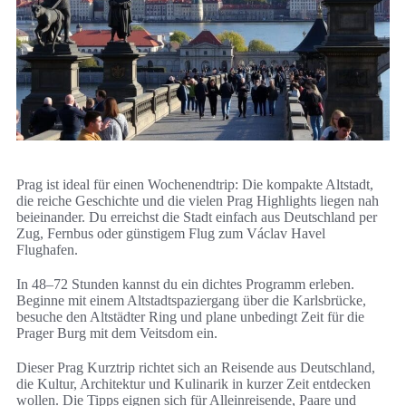
Prag ist ideal für einen Wochenendtrip: Die kompakte Altstadt,
die reiche Geschichte und die vielen Prag Highlights liegen nah
beieinander. Du erreichst die Stadt einfach aus Deutschland per
Zug, Fernbus oder günstigem Flug zum Václav Havel
Flughafen.
In 48–72 Stunden kannst du ein dichtes Programm erleben.
Beginne mit einem Altstadtspaziergang über die Karlsbrücke,
besuche den Altstädter Ring und plane unbedingt Zeit für die
Prager Burg mit dem Veitsdom ein.
Dieser Prag Kurztrip richtet sich an Reisende aus Deutschland,
die Kultur, Architektur und Kulinarik in kurzer Zeit entdecken
wollen. Die Tipps eignen sich für Alleinreisende, Paare und