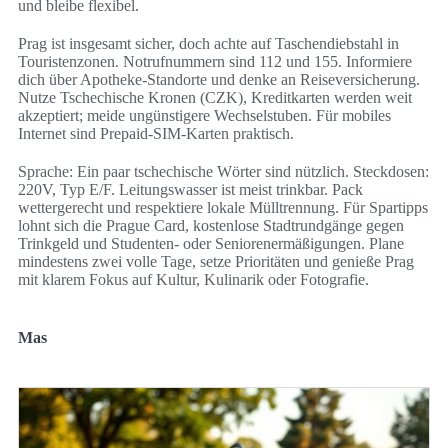
und bleibe flexibel.
Prag ist insgesamt sicher, doch achte auf Taschendiebstahl in
Touristenzonen. Notrufnummern sind 112 und 155. Informiere
dich über Apotheke-Standorte und denke an Reiseversicherung.
Nutze Tschechische Kronen (CZK), Kreditkarten werden weit
akzeptiert; meide ungünstigere Wechselstuben. Für mobiles
Internet sind Prepaid-SIM-Karten praktisch.
Sprache: Ein paar tschechische Wörter sind nützlich. Steckdosen:
220V, Typ E/F. Leitungswasser ist meist trinkbar. Pack
wettergerecht und respektiere lokale Mülltrennung. Für Spartipps
lohnt sich die Prague Card, kostenlose Stadtrundgänge gegen
Trinkgeld und Studenten- oder Seniorenermäßigungen. Plane
mindestens zwei volle Tage, setze Prioritäten und genieße Prag
mit klarem Fokus auf Kultur, Kulinarik oder Fotografie.
Mas