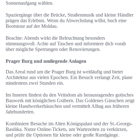
Sonnenaufgang wählen.
Spaziergänge über die Brücke, Straßenmusik und kleine Händler
prägen das Erlebnis. Wenn du Abwechslung willst, buch eine
Bootstour auf der Moldau.
Beachte: Abends wirkt die Beleuchtung besonders
stimmungsvoll. Achte auf Taschen und informiere dich vorab
über mögliche Sperrungen oder Renovierungen.
Prager Burg und umliegende Anlagen
Das Areal rund um die Prager Burg ist weitläufig und bietet
Architektur aus vielen Epochen. Ein Besuch verlangt Zeit, plane
mindestens zwei Stunden ein.
Im Inneren findest du den Veitsdom als herausragendes gotisches
Bauwerk mit königlichen Gräbern. Das Goldenes Gässchen zeigt
kleine Handwerkerhäuschen und vermittelt Alltag aus früheren
Jahrhunderten.
Kombiniere Besuche im Alten Königspalast und der St.-Georgs-
Basilika. Nutze Online-Tickets, um Wartezeiten zu verkürzen,
und prüfe die Optionen für kleine oder große Rundgänge.