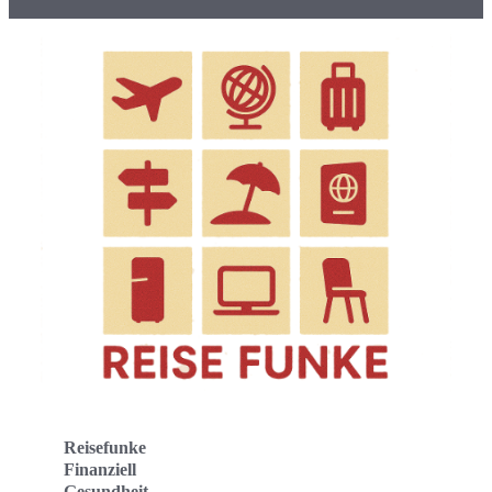
Reisefunke
Finanziell
Gesundheit