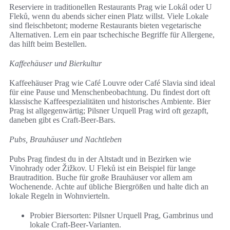
Reserviere in traditionellen Restaurants Prag wie Lokál oder U
Fleků, wenn du abends sicher einen Platz willst. Viele Lokale
sind fleischbetont; moderne Restaurants bieten vegetarische
Alternativen. Lern ein paar tschechische Begriffe für Allergene,
das hilft beim Bestellen.
Kaffeehäuser und Bierkultur
Kaffeehäuser Prag wie Café Louvre oder Café Slavia sind ideal
für eine Pause und Menschenbeobachtung. Du findest dort oft
klassische Kaffeespezialitäten und historisches Ambiente. Bier
Prag ist allgegenwärtig; Pilsner Urquell Prag wird oft gezapft,
daneben gibt es Craft-Beer-Bars.
Pubs, Brauhäuser und Nachtleben
Pubs Prag findest du in der Altstadt und in Bezirken wie
Vinohrady oder Žižkov. U Fleků ist ein Beispiel für lange
Brautradition. Buche für große Brauhäuser vor allem am
Wochenende. Achte auf übliche Biergrößen und halte dich an
lokale Regeln in Wohnvierteln.
Probier Biersorten: Pilsner Urquell Prag, Gambrinus und
lokale Craft-Beer-Varianten.