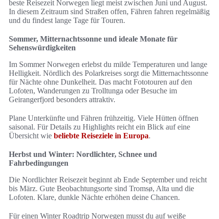
beste Reisezeit Norwegen liegt meist zwischen Juni und August.
In diesem Zeitraum sind Straßen offen, Fähren fahren regelmäßig
und du findest lange Tage für Touren.
Sommer, Mitternachtssonne und ideale Monate für
Sehenswürdigkeiten
Im Sommer Norwegen erlebst du milde Temperaturen und lange
Helligkeit. Nördlich des Polarkreises sorgt die Mitternachtssonne
für Nächte ohne Dunkelheit. Das macht Fototouren auf den
Lofoten, Wanderungen zu Trolltunga oder Besuche im
Geirangerfjord besonders attraktiv.
Plane Unterkünfte und Fähren frühzeitig. Viele Hütten öffnen
saisonal. Für Details zu Highlights reicht ein Blick auf eine
Übersicht wie
beliebte Reiseziele in Europa
.
Herbst und Winter: Nordlichter, Schnee und
Fahrbedingungen
Die Nordlichter Reisezeit beginnt ab Ende September und reicht
bis März. Gute Beobachtungsorte sind Tromsø, Alta und die
Lofoten. Klare, dunkle Nächte erhöhen deine Chancen.
Für einen Winter Roadtrip Norwegen musst du auf weiße