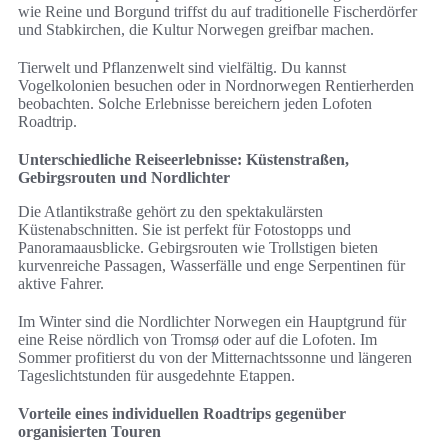
wie Reine und Borgund triffst du auf traditionelle Fischerdörfer
und Stabkirchen, die Kultur Norwegen greifbar machen.
Tierwelt und Pflanzenwelt sind vielfältig. Du kannst
Vogelkolonien besuchen oder in Nordnorwegen Rentierherden
beobachten. Solche Erlebnisse bereichern jeden Lofoten
Roadtrip.
Unterschiedliche Reiseerlebnisse: Küstenstraßen,
Gebirgsrouten und Nordlichter
Die Atlantikstraße gehört zu den spektakulärsten
Küstenabschnitten. Sie ist perfekt für Fotostopps und
Panoramaausblicke. Gebirgsrouten wie Trollstigen bieten
kurvenreiche Passagen, Wasserfälle und enge Serpentinen für
aktive Fahrer.
Im Winter sind die Nordlichter Norwegen ein Hauptgrund für
eine Reise nördlich von Tromsø oder auf die Lofoten. Im
Sommer profitierst du von der Mitternachtssonne und längeren
Tageslichtstunden für ausgedehnte Etappen.
Vorteile eines individuellen Roadtrips gegenüber
organisierten Touren