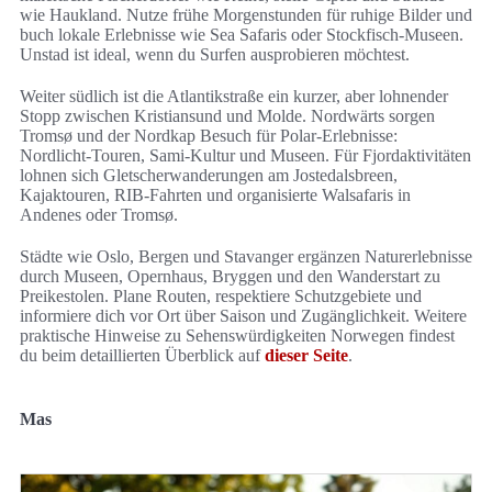
wie Haukland. Nutze frühe Morgenstunden für ruhige Bilder und
buch lokale Erlebnisse wie Sea Safaris oder Stockfisch-Museen.
Unstad ist ideal, wenn du Surfen ausprobieren möchtest.
Weiter südlich ist die Atlantikstraße ein kurzer, aber lohnender
Stopp zwischen Kristiansund und Molde. Nordwärts sorgen
Tromsø und der Nordkap Besuch für Polar-Erlebnisse:
Nordlicht-Touren, Sami-Kultur und Museen. Für Fjordaktivitäten
lohnen sich Gletscherwanderungen am Jostedalsbreen,
Kajaktouren, RIB-Fahrten und organisierte Walsafaris in
Andenes oder Tromsø.
Städte wie Oslo, Bergen und Stavanger ergänzen Naturerlebnisse
durch Museen, Opernhaus, Bryggen und den Wanderstart zu
Preikestolen. Plane Routen, respektiere Schutzgebiete und
informiere dich vor Ort über Saison und Zugänglichkeit. Weitere
praktische Hinweise zu Sehenswürdigkeiten Norwegen findest
du beim detaillierten Überblick auf
dieser Seite
.
Mas