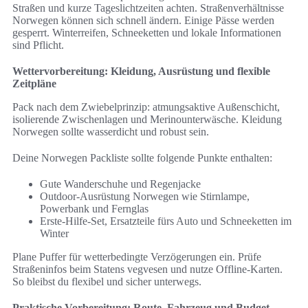
Straßen und kurze Tageslichtzeiten achten. Straßenverhältnisse
Norwegen können sich schnell ändern. Einige Pässe werden
gesperrt. Winterreifen, Schneeketten und lokale Informationen
sind Pflicht.
Wettervorbereitung: Kleidung, Ausrüstung und flexible
Zeitpläne
Pack nach dem Zwiebelprinzip: atmungsaktive Außenschicht,
isolierende Zwischenlagen und Merinounterwäsche. Kleidung
Norwegen sollte wasserdicht und robust sein.
Deine Norwegen Packliste sollte folgende Punkte enthalten:
Gute Wanderschuhe und Regenjacke
Outdoor-Ausrüstung Norwegen wie Stirnlampe,
Powerbank und Fernglas
Erste-Hilfe-Set, Ersatzteile fürs Auto und Schneeketten im
Winter
Plane Puffer für wetterbedingte Verzögerungen ein. Prüfe
Straßeninfos beim Statens vegvesen und nutze Offline-Karten.
So bleibst du flexibel und sicher unterwegs.
Praktische Vorbereitung: Route, Fahrzeug und Budget