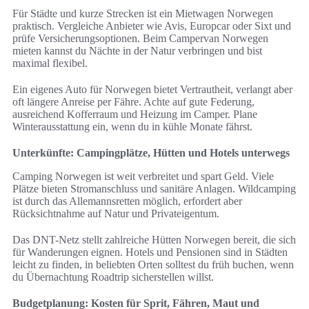
Für Städte und kurze Strecken ist ein Mietwagen Norwegen
praktisch. Vergleiche Anbieter wie Avis, Europcar oder Sixt und
prüfe Versicherungsoptionen. Beim Campervan Norwegen
mieten kannst du Nächte in der Natur verbringen und bist
maximal flexibel.
Ein eigenes Auto für Norwegen bietet Vertrautheit, verlangt aber
oft längere Anreise per Fähre. Achte auf gute Federung,
ausreichend Kofferraum und Heizung im Camper. Plane
Winterausstattung ein, wenn du in kühle Monate fährst.
Unterkünfte: Campingplätze, Hütten und Hotels unterwegs
Camping Norwegen ist weit verbreitet und spart Geld. Viele
Plätze bieten Stromanschluss und sanitäre Anlagen. Wildcamping
ist durch das Allemannsretten möglich, erfordert aber
Rücksichtnahme auf Natur und Privateigentum.
Das DNT-Netz stellt zahlreiche Hütten Norwegen bereit, die sich
für Wanderungen eignen. Hotels und Pensionen sind in Städten
leicht zu finden, in beliebten Orten solltest du früh buchen, wenn
du Übernachtung Roadtrip sicherstellen willst.
Budgetplanung: Kosten für Sprit, Fähren, Maut und