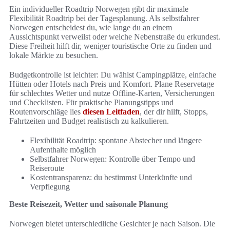
Ein individueller Roadtrip Norwegen gibt dir maximale
Flexibilität Roadtrip bei der Tagesplanung. Als selbstfahrer
Norwegen entscheidest du, wie lange du an einem
Aussichtspunkt verweilst oder welche Nebenstraße du erkundest.
Diese Freiheit hilft dir, weniger touristische Orte zu finden und
lokale Märkte zu besuchen.
Budgetkontrolle ist leichter: Du wählst Campingplätze, einfache
Hütten oder Hotels nach Preis und Komfort. Plane Reservetage
für schlechtes Wetter und nutze Offline-Karten, Versicherungen
und Checklisten. Für praktische Planungstipps und
Routenvorschläge lies
diesen Leitfaden
, der dir hilft, Stopps,
Fahrtzeiten und Budget realistisch zu kalkulieren.
Flexibilität Roadtrip: spontane Abstecher und längere
Aufenthalte möglich
Selbstfahrer Norwegen: Kontrolle über Tempo und
Reiseroute
Kostentransparenz: du bestimmst Unterkünfte und
Verpflegung
Beste Reisezeit, Wetter und saisonale Planung
Norwegen bietet unterschiedliche Gesichter je nach Saison. Die