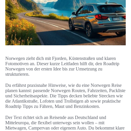
Norwegen zieht dich mit Fjorden, Küstenstraßen und klaren
Fotomotiven an. Dieser kurze Leitfaden hilft dir, den Roadtrip
Norwegen von der ersten Idee bis zur Umsetzung zu
strukturieren.
Du erfährst praxisnahe Hinweise, wie du eine Norwegen Reise
planen kannst: passende Norwegen Routen, Fahrzeiten, Packliste
und Sicherheitsaspekte. Die Tipps decken beliebte Strecken wie
die Atlantikstraße, Lofoten und Trollstigen ab sowie praktische
Roadtrip Tipps zu Fähren, Maut und Benzinkosten.
Der Text richtet sich an Reisende aus Deutschland und
Mitteleuropa, die flexibel unterwegs sein wollen – mit
Mietwagen, Campervan oder eigenem Auto. Du bekommst klare