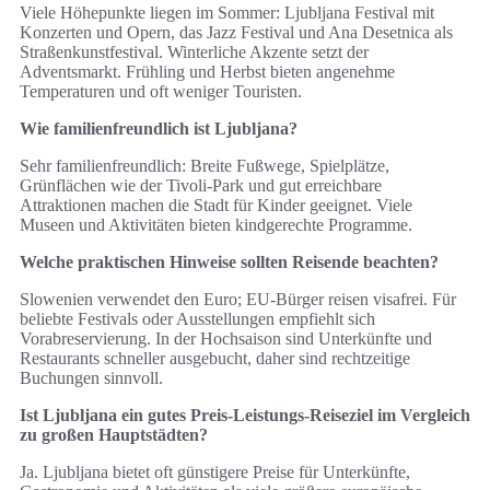
Viele Höhepunkte liegen im Sommer: Ljubljana Festival mit
Konzerten und Opern, das Jazz Festival und Ana Desetnica als
Straßenkunstfestival. Winterliche Akzente setzt der
Adventsmarkt. Frühling und Herbst bieten angenehme
Temperaturen und oft weniger Touristen.
Wie familienfreundlich ist Ljubljana?
Sehr familienfreundlich: Breite Fußwege, Spielplätze,
Grünflächen wie der Tivoli-Park und gut erreichbare
Attraktionen machen die Stadt für Kinder geeignet. Viele
Museen und Aktivitäten bieten kindgerechte Programme.
Welche praktischen Hinweise sollten Reisende beachten?
Slowenien verwendet den Euro; EU-Bürger reisen visafrei. Für
beliebte Festivals oder Ausstellungen empfiehlt sich
Vorabreservierung. In der Hochsaison sind Unterkünfte und
Restaurants schneller ausgebucht, daher sind rechtzeitige
Buchungen sinnvoll.
Ist Ljubljana ein gutes Preis-Leistungs-Reiseziel im Vergleich
zu großen Hauptstädten?
Ja. Ljubljana bietet oft günstigere Preise für Unterkünfte,